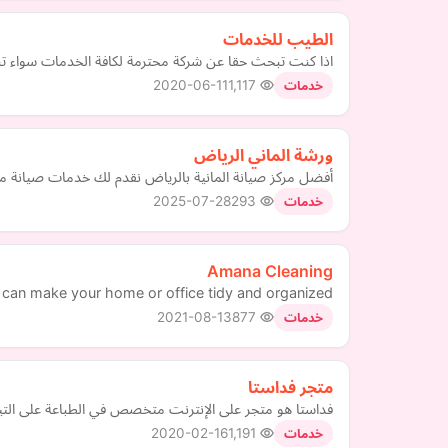
الطيب للخدمات
اذا كنت تبحث حقا عن شركة محترمة لكافة الخدمات سواء تن
2020-06-11
1,117
خدمات
ورشة الماني الرياض
أفضل مركز صيانة المانية بالرياض نقدم لك خدمات صيانة مت
2025-07-28
293
خدمات
Amana Cleaning
can make your home or office tidy and organized.
2021-08-13
877
خدمات
متجر فداستا
فداستا هو متجر على الإنترنت متخصص في الطباعة على التيش
2020-02-16
1,191
خدمات