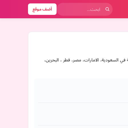
أضف موقع
فضلة في السعودية، الامارات، مصر، قطر ، البحرين،