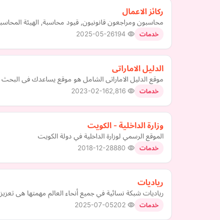
ركائز الاعمال
محاسبون ومراجعون قانونيون, قيود محاسبة, الهيئة المحاسبين,
2025-05-26
194
خدمات
الدليل الاماراتى
موقع الدليل الاماراتى الشامل هو موقع يساعدك فى البحث عن
2023-02-16
2,816
خدمات
وزارة الداخلية - الكويت
الموقع الرسمي لوزارة الداخلية في دولة الكويت
2018-12-28
880
خدمات
رياديات
رياديات شبكة نسائية في جميع أنحاء العالم مهمتها هى تعزي
2025-07-05
202
خدمات