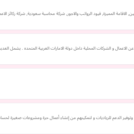
 الاقامة المميزة, قيود الرواتب والاجور, شركة محاسبة سعودية, شركة ركائز الاعم
 الاعمال و الشركات المحلية داخل دولة الامارات العربية المتحده . يشمل الع
ز وتوفير الدعم للرياديات و لتمكينهم من إنشاء أعمال حرة ومشروعات صغيرة لحس