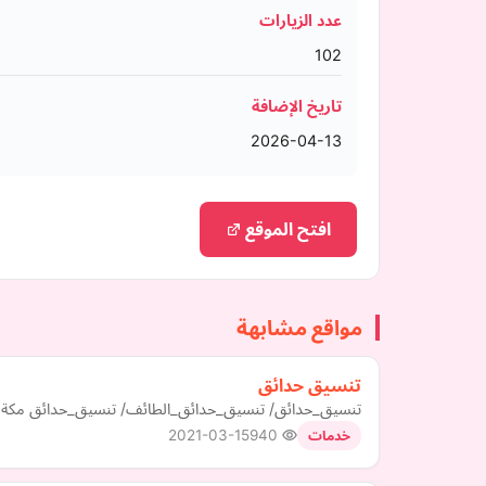
عدد الزيارات
102
تاريخ الإضافة
2026-04-13
افتح الموقع
مواقع مشابهة
تنسيق حدائق
تنسيق_حدائق/ تنسيق_حدائق_الطائف/ تنسيق_حدائق مكة
2021-03-15
940
خدمات