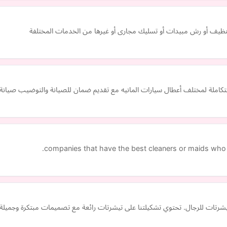
ظيف أو رش مبيدات أو تسليك مجارى أو غيرها من الخدمات المختلفة
كاملة لمختلف أعطال سيارات المانيه مع تقديم ضمان للصيانة والتوضيب صيانة مي
companies that have the best cleaners or maids who 
رتات للرجال. تحتوي تشكيلتنا على تيشرتات رائعة مع تصميمات مبتكرة وجميلة و