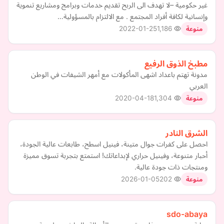
غير حكومية –لا تهدف الى الربح تقديم خدمات وبرامج ومشاريع تنموية
وإنسانية لكافة أفراد المجتمع . مع الالتزام بالمسؤولية…
2022-01-25
1,186
منوعة
مطبخ الذوق الرفيع
مدونة تهتم باعداد اشهى المأكولات مع أمهر الشيفات في الوطن
العربي
2020-04-18
1,304
منوعة
الشرق النادر
احصل على كفرات جوال متينة، فينيل اسطح، طابعات عالية الجودة،
أحبار متنوعة، وفينيل حراري لإبداعاتك! استمتع بتجربة تسوق مميزة
ومنتجات ذات جودة عالية.
2026-01-05
202
منوعة
sdo-abaya