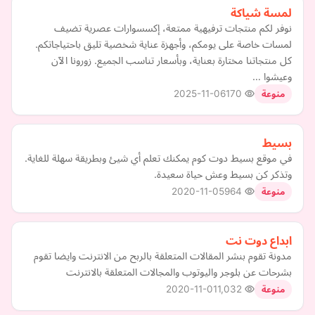
لمسة شياكة
نوفر لكم منتجات ترفيهية ممتعة، إكسسوارات عصرية تضيف
لمسات خاصة على يومكم، وأجهزة عناية شخصية تليق باحتياجاتكم.
كل منتجاتنا مختارة بعناية، وبأسعار تناسب الجميع. زورونا الآن
وعيشوا …
2025-11-06
170
منوعة
بسيط
في موقع بسيط دوت كوم يمكنك تعلم أي شيئ وبطريقة سهلة للغاية.
وتذكر كن بسيط وعش حياة سعيدة.
2020-11-05
964
منوعة
ابداع دوت نت
مدونة تقوم بنشر المقالات المتعلقة بالربح من الانترنت وايضا تقوم
بشرحات عن بلوجر واليوتوب والمجالات المتعلقة بالانترنت
2020-11-01
1,032
منوعة