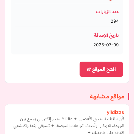
عدد الزيارات
294
تاريخ الإضافة
2025-07-09
افتح الموقع
مواقع مشابهة
yildizzs
لأن أناقتك تستحق الأفضل. ✦ Yildiz متجر إلكتروني يجمع بين
الجودة، الابتكار، وأحدث اتجاهات الموضة. ✦ تسوّقي بثقة واكتشفي
الاناقة على طريقتك ✦