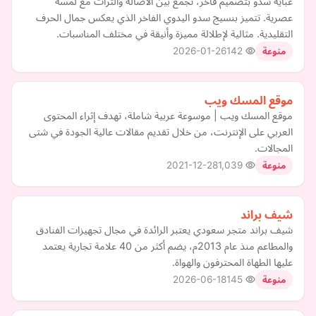
عباية سدو بتصميم فاخر، تجمع بين الأصالة والتراث مع لمسة
عصرية. تتميز بنسيج سدو اليدوي الفاخر الذي يعكس جمال الحرف
التقليدية. مثالية لإطلالة مميزة وأنيقة في مختلف المناسبات.
2026-01-26
142
منوعة
موقع المسك ويب
موقع المسك ويب | موسوعة عربية شاملة، تهدف إثراء المحتوى
العربي على الإنترنت، من خلال تقديم مقالات عالية الجودة في شتى
المجالات.
2021-12-28
1,039
منوعة
شيف براند
شيف براند متجر سعودي يعتبر الرائدة في مجال تجهيزات الفنادق
والمطاعم منذ عام 2013م، يضم أكثر من 40 علامة تجارية يعتمد
عليها الطهاة المحترفون والهواة.
2026-06-18
145
منوعة