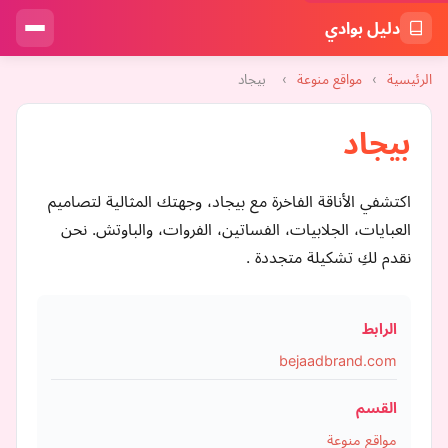
دليل بوادي
الرئيسية
›
مواقع منوعة
›
بيجاد
بيجاد
اكتشفي الأناقة الفاخرة مع بيجاد، وجهتك المثالية لتصاميم
العبايات، الجلابيات، الفساتين، الفروات، والباوتش. نحن
نقدم لكِ تشكيلة متجددة .
الرابط
bejaadbrand.com
القسم
مواقع منوعة