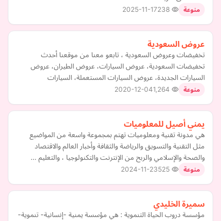
2025-11-17
238
منوعة
عروض السعودية
تخفيضات وعروض السعودية ، تابعو معنا من موقعنا أحدث
تخفيضات السعودية، عروض السيارات، عروض الطيران، عروض
السيارات الجديدة، عروض السيارات المستعملة، السيارات
2020-12-04
1,264
منوعة
يمني أصيل للمعلوميات
هي مدونة تقنية ومعلوميات تهتم بمجموعة واسعة من المواضيع
مثل التقنية والتسويق والرياضة والثقافة وأخبار العالم والاقتصاد
والصحة والإسلامي والربح من الإنترنت والتكنولوجيا ، والتعليم …
2024-11-23
525
منوعة
سميرة الخليدي
مؤسسة دروب الحياة التنموية : هي مؤسسة يمنية -إنسانية- تنموية-