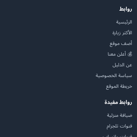
روابط
الرئيسية
الأكثر زيارة
أضف موقع
💰 أعلن معنا
عن الدليل
سياسة الخصوصية
خريطة الموقع
روابط مفيدة
ضيافة منزلية
قنوات تلجرام
قنوات واتساب