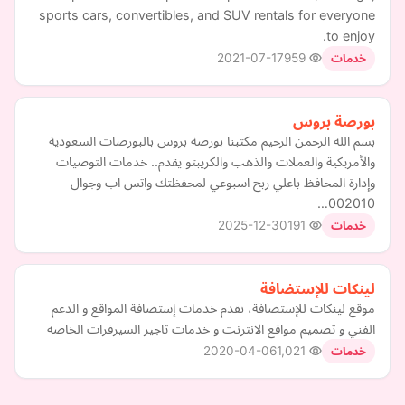
sports cars, convertibles, and SUV rentals for everyone
to enjoy.
2021-07-17
959
خدمات
بورصة بروس
بسم الله الرحمن الرحيم مكتبنا بورصة بروس بالبورصات السعودية
والأمريكية والعملات والذهب والكريبتو يقدم.. خدمات التوصيات
وإدارة المحافظ باعلي ربح اسبوعي لمحفظتك واتس اب وجوال
002010…
2025-12-30
191
خدمات
لينكات للإستضافة
موقع لينكات للإستضافة، نقدم خدمات إستضافة المواقع و الدعم
الفني و تصميم مواقع الانترنت و خدمات تاجير السيرفرات الخاصه
2020-04-06
1,021
خدمات