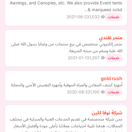
Awnings, and Canopies, etc. We also provide Event tents
& marquees solut…
2021-06-23
1,032
خدمات
متجر نقتدي
متجر إلكتروني متخصص في بيع منتجات من وصايا رسول الله صلى
الله عليه وسلم من سنته الشريفة.
2021-01-13
1,307
خدمات
gold rush
أجهزة كشف المعادن والمياه الجوفية وأجهزه التفتيش الأمني والحماية
2020-08-22
1,100
خدمات
شركة نوفا كلين
نحن شركة متخصصة في تقديم الخدمات الفنية والمنزلية في مختلف
المجالات، هدفنا تلبية احتياجات عملائنا بأعلى جودة وأفضل الأسعار.