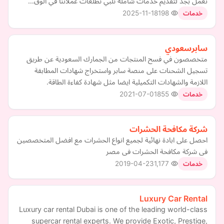
نعمل بجد لتقديم خدمات شاملة تلبي تطلعات عملائنا في الوق…
2025-11-18
198
خدمات
سابرسعودي
متخصصون في فسح المنتجات من الجمارك السعودية عن طريق
تسجيل الشحنات على منصة سابر واستخراج شهادات المطابقة
اللازمة والشهادات التكميلية ايضا مثل شهادة كفاءة الطاقة.
2021-07-01
855
خدمات
شركة مكافحة الحشرات
احصل على ابادة نهائية لجميع انواع الحشرات مع افضل المتخصصين
فى شركة مكافحة الحشرات فى مصر
2019-04-23
1,177
خدمات
Luxury Car Rental
Luxury car rental Dubai is one of the leading world-class
supercar rental experts. We provide Exotic, Prestige,