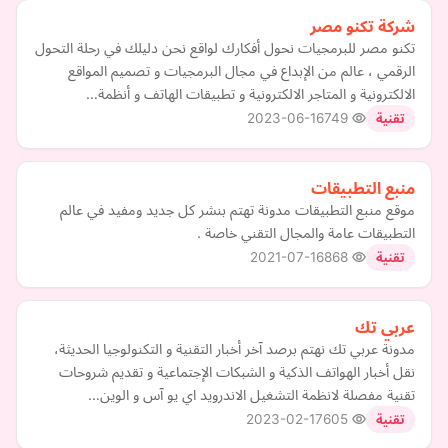
شركة تكنو مصر
تكنو مصر للبرمجيات نحول أفكارك لواقع نحن دليلك في رحلة التحول
الرقمي ، عالم من الإبداع في مجال البرمجيات و تصميم المواقع
الالكترونية و المتاجر الالكترونية و تطبيقات الهاتف و أنظمة…
2023-06-16
749
تقنية
منبع التطبيقات
موقع منبع التطبيقات مدونة تهتم بنشر كل جديد ومفيد في عالم
التطبيقات عامة والمجال التقني خاصة .
2021-07-16
868
تقنية
عربي تك
مدونة عربي تك نهتم برصد آخر أخبار التقنية و التكنولوجيا الحديثة،
نقل أخبار الهواتف الذكية و الشبكات الإجتماعية و تقديم شروحات
تقنية مفصلة لانظمة التشغيل الاندرويد اي يو آس و الوين…
2023-02-17
605
تقنية