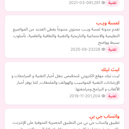
2021-03-06
1,291
تقنية
لمسة ويـب
تقدم مدونة لمسة ويـب محتوى متنوعاً يغطي العديد من المواضيع
التعليمية والاجتماعية والتاريخية والتقنية والثقافية والعلمية، بأسلوب
بسيط وواضح
2025-06-23
228
تقنية
ليث تيك
ليث تيك موقع الكتروني مُتخصّص بنقل أخبار التقنية و المراجعات و
الإرشادات التقنية للحواسيب والهواتف والملحقات, كما يوفر أخبار
الألعاب و البرامج ومراجعتها.
2019-11-20
1,204
تقنية
واتساب جي بي
تطبيق واتساب جي بي من التطبيق الحصرية المتوفرة على الإنترنت
والتي يتم تحديثها بشكل دوري من خلال إضافة الرموز التعبيرية