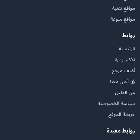
مواقع تقنية
مواقع منوعة
روابط
الرئيسية
الأكثر زيارة
أضف موقع
💰 أعلن معنا
عن الدليل
سياسة الخصوصية
خريطة الموقع
روابط مفيدة