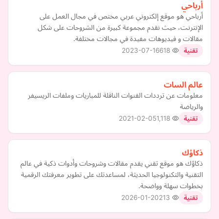
أرباحي
أرباحي هو موقع إلكتروني عربي مختص في مجال العمل على
الإنترنت، حيث نقدم مجموعة كبيرة من الشروحات على شكل
مقالات و فيديوهات مفيدة في مجالات مختلفة.
2023-07-16
618
تقنية
عالم السات
معلومات عن ترددات القنوات الناقلة للمباريات وملفات الريسيفر
والرياضة
2021-02-05
1,118
تقنية
ذكاؤك
ذكاؤك هو موقع تقني يقدم مقالات وشروحات وأدوات ذكية في عالم
التقنية والتكنولوجيا الحديثة، لمساعدتك على تطوير معرفتك الرقمية
بخطوات سهلة وواضحة.
2026-01-20
213
تقنية