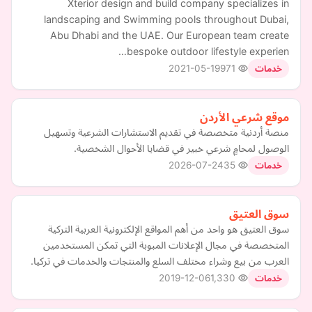
Xterior design and build company specializes in
landscaping and Swimming pools throughout Dubai,
Abu Dhabi and the UAE. Our European team create
bespoke outdoor lifestyle experien…
2021-05-19
971
خدمات
موقع شرعي الأردن
منصة أردنية متخصصة في تقديم الاستشارات الشرعية وتسهيل
الوصول لمحامٍ شرعي خبير في قضايا الأحوال الشخصية.
2026-07-24
35
خدمات
سوق العتيق
سوق العتيق هو واحد من أهم المواقع الإلكترونية العربية التركية
المتخصصة في مجال الإعلانات المبوبة التي تمكن المستخدمين
العرب من بيع وشراء مختلف السلع والمنتجات والخدمات في تركيا.
2019-12-06
1,330
خدمات