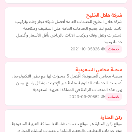
شركة هلال الخليج
شركة هلال الخليج للخدمات العامة أفضل شركة نجار وفك وتركيب
اثاث. نقدم لك جميع الخدمات العامة مثل التنظيف ومكافحة
الحشرات ونقل وفك وتركيب الاثاث بالرياض بأقل الأسعار وأفضل
خدمة وجود…
2021-10-05
826
خدمات
منصة محامي السعودية
منصة محامي السعودية: أفضل 5 مميزات لها مع تطور التكنولوجيا،
أصبحت الخدمات القانونية متاحة عبر الإنترنت بشكل واسع. ومن
بين هذه المنصات الرائدة في المملكة العربية السعودية
2023-09-29
562
خدمات
ركن المنارة
موقع ركن المنارة هو موقع خدمات شاملة بالمملكة العربية السعودية،
يوفر خدمات التنظيف والتعقيم الشامل، خدمات تسليك المجاري