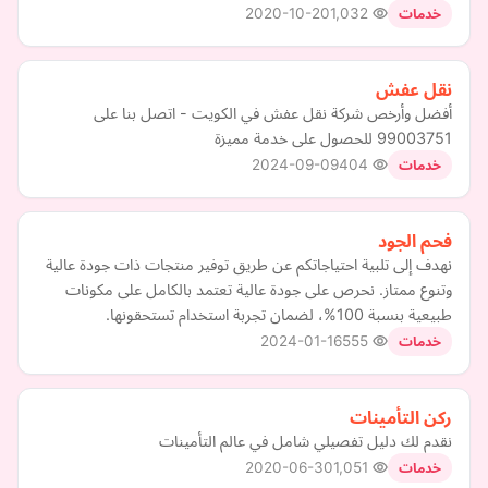
2020-10-20
1,032
خدمات
نقل عفش
أفضل وأرخص شركة نقل عفش في الكويت - اتصل بنا على
99003751 للحصول على خدمة مميزة
2024-09-09
404
خدمات
فحم الجود
نهدف إلى تلبية احتياجاتكم عن طريق توفير منتجات ذات جودة عالية
وتنوع ممتاز. نحرص على جودة عالية تعتمد بالكامل على مكونات
طبيعية بنسبة 100%، لضمان تجربة استخدام تستحقونها.
2024-01-16
555
خدمات
ركن التأمينات
نقدم لك دليل تفصيلي شامل في عالم التأمينات
2020-06-30
1,051
خدمات