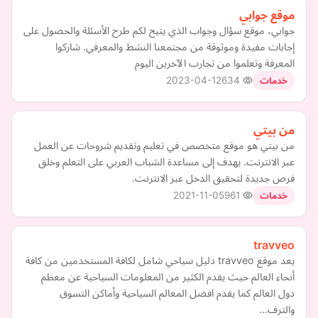
موقع جوابي
جوابي، موقع سؤال وجواب الذي يتيح لكم طرح الأسئلة والحصول على
إجابات مفيدة وموثوقة من مجتمعنا النشط والمعرفي. شاركوا
المعرفة وتعلموا من تجارب الآخرين اليوم
2023-04-12
634
خدمات
من بيتي
من بيتي هو موقع متخصص في تعليم وتقديم شروحات عن العمل
عبر الانترنت. يهدف إلى مساعدة الشباب العربي على التعلم وخلق
فرص جديدة لتحقيق الدخل عبر الانترنت.
2021-11-05
961
خدمات
travveo
يعد موقع travveo دليل سياحي شامل لكافة المستخدمين من كافة
أنحاء العالم حيث يقدم الكثير من المعلومات السياحية عن معظم
دول العالم كما يقدم افضل المعالم السياحية وأماكن التسوق
والترف…