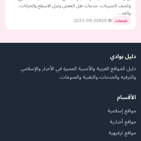
وكشف التسربات، خدمات نقل العفش وعزل الاسطح والخزانات،
والعد…
2023-09-20
629
خدمات
دليل بوادي
دليل المواقع العربية والأجنبية المميزة في الأخبار والإسلامي
والترفيه والخدمات والتقنية والمنوعات.
الأقسام
مواقع إسلامية
مواقع أخبارية
مواقع ترفيهية