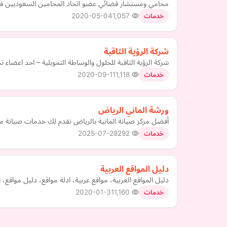
محامي ومستشار قضائي عضو اتحاد المحامين السعوديين في ج
2020-05-04
1,057
خدمات
شركة الرؤية الثاقبة
شركة الرؤية الثاقبة للحلول والوساطة التمويلية – احد اعضاء تحالف ابيك العالمي ومعتمدين من ifcas ومن AGC ومرخصين من 
2020-09-11
1,118
خدمات
ورشة الماني الرياض
أفضل مركز صيانة المانية بالرياض نقدم لك خدمات صيانة مت
2025-07-28
292
خدمات
دليل المواقع العربية
دليل المواقع العربية، مواقع عربية، ادلة مواقع، دليل مواق
2020-01-31
1,160
خدمات