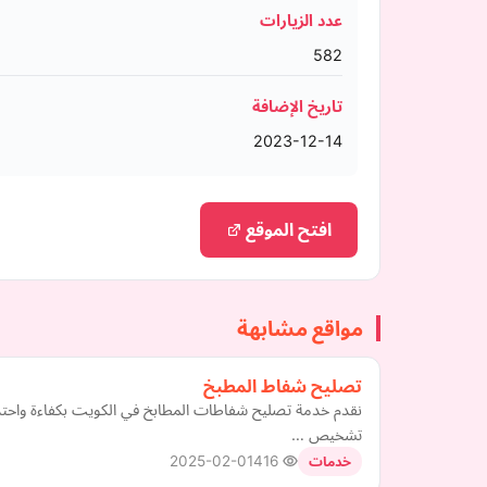
عدد الزيارات
582
تاريخ الإضافة
2023-12-14
افتح الموقع
مواقع مشابهة
تصليح شفاط المطبخ
نقدم خدمة تصليح شفاطات المطابخ في الكويت بكفاءة واحت
تشخيص …
2025-02-01
416
خدمات