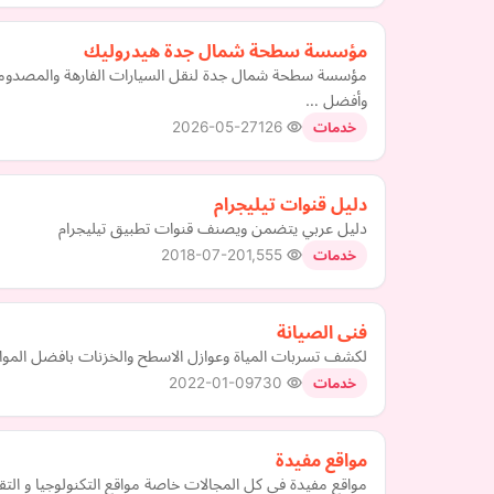
مؤسسة سطحة شمال جدة هيدروليك
وأفضل …
2026-05-27
126
خدمات
دليل قنوات تيليجرام
دليل عربي يتضمن ويصنف قنوات تطبيق تيليجرام
2018-07-20
1,555
خدمات
فنى الصيانة
لكشف تسربات المياة وعوازل الاسطح والخزنات بافضل المواد 
2022-01-09
730
خدمات
مواقع مفيدة
مواقع مفيدة في كل المجالات خاصة مواقع التكنولوجيا و التقنية 