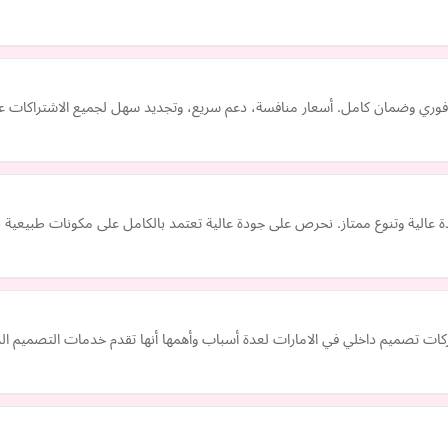
متاز. نحرص على جودة عالية تعتمد بالكامل على مكونات طبيعية بنسبة 100%، لضمان تجربة استخدام تست
ات تصميم داخلي في الامارات لعدة أسباب وأهمها أنها تقدم خدمات التصميم الد