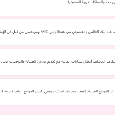
دة والمملكة العربية السعودية.
قبل كل الهيئات والجهات المهنية والمالية ويملك ترخيص لاصدار الأبحاث
كاملة لمختلف أعطال سيارات المانيه مع تقديم ضمان للصيانة والتوضيب صيانة مي
ع، ادلة المواقع العربية، اضف موقعك، اضف موقعي، اشهر المواقع، روابط نصية، اف