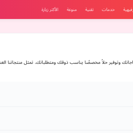
فيهية
خدمات
تقنية
منوعة
الأكثر زيارة
اتك وتوفير حلاً مخصصًا يناسب ذوقك ومتطلباتك. تمثل منتجاتنا الع