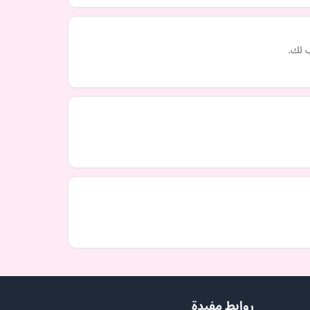
ب لك.
روابط مفيدة