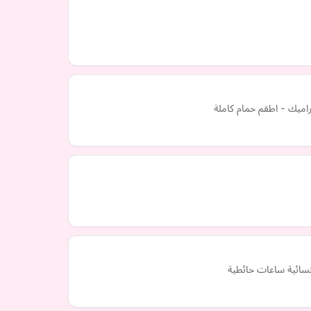
راميك - اطقم حمام كاملة
نسائية ساعات حائطية