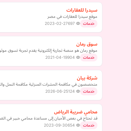
سيدرا للعقارات
موقع سيدرا للعقارات في مصر
2023-02-27
697
خدمات
سوق رمان
موقع رمان هو منصة تجارية إلكترونية يقدم تجربة تسوق موث
2021-04-19
904
خدمات
شركة بيان
متخصصون في مكافحة الحشرات المنزلية مكافحة النمل والصراصير و
2026-06-25
124
خدمات
محامي ضريبة الرياض
قد تحتاج في بعض الأحيان إلى مساعدة محامي خبير في الضرا
2023-09-30
654
خدمات