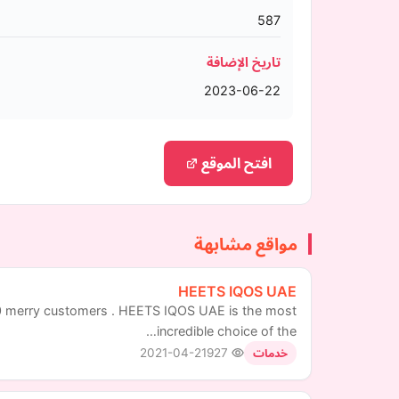
587
تاريخ الإضافة
2023-06-22
افتح الموقع
مواقع مشابهة
HEETS IQOS UAE
00 merry customers . HEETS IQOS UAE is the most
incredible choice of the…
2021-04-21
927
خدمات