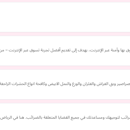
وق بها وآمنة عبر الإنترنت، يهدف إلى تقديم أفضل تجربة تسوق عبر الإنترنت – 
بق الفراش والفئران والوزغ والنمل الابيض وكافحة انواع الحشرات الزاحفة والطائره 
ئب لتوجيهك ومساعدتك في جميع القضايا المتعلقة بالضرائب. هنا في الرياض با