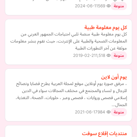
2024-06-11
569
منوعة
كل يوم معلومة طبية
كل يوم معلومة طبية منصة تلبي احتياجات الجمهور العربي من
المعلومات الصحية والطبية على الإنترنت، حيث نقوم بنشر معلومات
موثقة عن آخر التطورات الطبية
2019-02-21
1,518
منوعة
يوم أون لاين
، مرفق صورة يوم أونلاين موقع لمجلة العربية يطرح قضايا ونصائح
للرجال و لنساء والمجتمع في مختلف المجالات سواء في الدين
إسلامي قصص وروايات ، قصص وعبر ، حلويات، الصحة، التغذية،
الجمال…
2021-06-17
984
منوعة
منتديات إقلاع سوفت