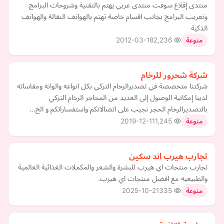
منتدى إقلاع سوفت منتدى عربي يهتم بالتقنية وشروحات البرامج
وتعريب البرامج بجانب اقسام خاصة تهتم بالهواتف النقالة والهواتف
الذكية
2012-03-18
2,236
منوعة
شركة شحرور للرخام
شركتنا متخصصة في تصديرالرخام التركي بكل انواعه والوانه ومقاساته
لدينا إمكانية الوصول إلى العديد من المحاجر الرخام التركي
بالتصديرالرخام الحجر نجيب على اتصالاتكم واستفساراتكم و الخ…
2019-12-11
1,245
منوعة
تجارب هيرب اند سكين
تجارب منتجات اي هيرب للبشرة والشعر والمكملات الغذائية العالمية
والطبيعيه مع افضل منتجات اي هيرب.
2025-10-21
335
منوعة