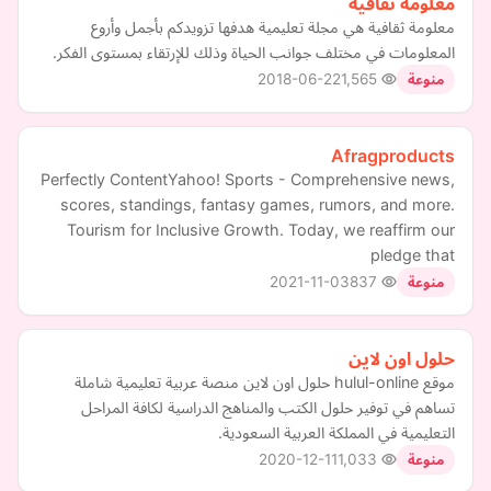
معلومة ثقافية
معلومة ثقافية هي مجلة تعليمية هدفها تزويدكم بأجمل وأروع
المعلومات في مختلف جوانب الحياة وذلك للإرتقاء بمستوى الفكر.
2018-06-22
1,565
منوعة
Afragproducts
Perfectly ContentYahoo! Sports - Comprehensive news,
scores, standings, fantasy games, rumors, and more.
Tourism for Inclusive Growth. Today, we reaffirm our
pledge that
2021-11-03
837
منوعة
حلول اون لاين
موقع hulul-online حلول اون لاين منصة عربية تعليمية شاملة
تساهم في توفير حلول الكتب والمناهج الدراسية لكافة المراحل
التعليمية في المملكة العربية السعودية.
2020-12-11
1,033
منوعة