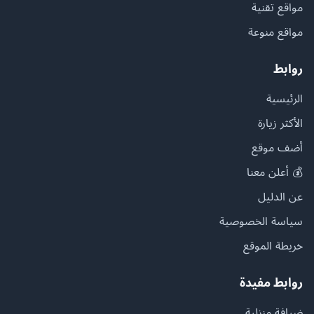
مواقع تقنية
مواقع منوعة
روابط
الرئيسية
الأكثر زيارة
أضف موقع
💰 أعلن معنا
عن الدليل
سياسة الخصوصية
خريطة الموقع
روابط مفيدة
ضيافة منزلية