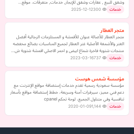
وشقق للبيع , عقارات وشقق للإيجار, خدمات, متفرقات. موقع…
2025-12-12
300
خدمات
متجر العطار
متجر العطار للأصالة عنوان للأقمشة و المستلزمات الرجالية أفضل
الغتر والأشمغة الأصلية غتر العطار لجميع المناسبات بضائع مخفضه
منتجات شتوية فاخرة شماغ ابيض و احمر الاصلي اقمشة شتوية ش…
2023-03-16
737
خدمات
مؤسسة شمس هوست
مؤسسة سعودية رسمية تقدم خدمات إستضافة مواقع الإنترنت مع
دعم فني مميز، سيرفرات آمنة وسريعة، خطط إستضافة مواقع بأسعار
تنافسية وفي متناول الجميع، لوحة تحكم cpanel
2020-01-09
1,144
خدمات