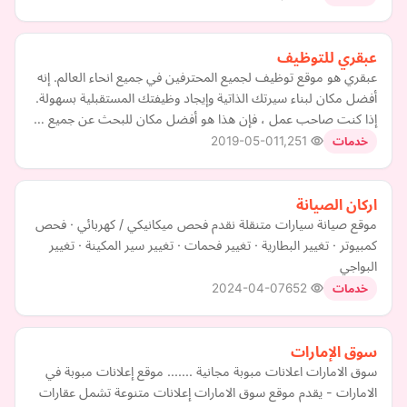
عبقري للتوظيف
عبقري هو موقع توظيف لجميع المحترفين في جميع انحاء العالم. إنه
أفضل مكان لبناء سيرتك الذاتية وإيجاد وظيفتك المستقبلية بسهولة.
إذا كنت صاحب عمل ، فإن هذا هو أفضل مكان للبحث عن جميع …
2019-05-01
1,251
خدمات
اركان الصيانة
موقع صيانة سيارات متنقلة نقدم فحص ميكانيكي / كهربائي · فحص
كمبيوتر · تغيير البطارية · تغيير فحمات · تغيير سير المكينة · تغيير
البواجي
2024-04-07
652
خدمات
سوق الإمارات
سوق الامارات اعلانات مبوبة مجانية ....... موقع إعلانات مبوبة في
الامارات - يقدم موقع سوق الامارات إعلانات متنوعة تشمل عقارات