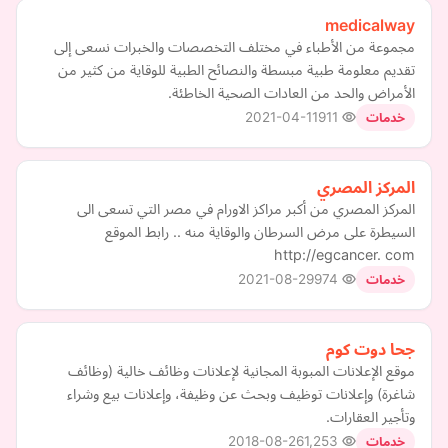
medicalway
مجموعة من الأطباء في مختلف التخصصات والخبرات نسعى إلى
تقديم معلومة طبية مبسطة والنصائح الطبية للوقاية من كثير من
الأمراض والحد من العادات الصحية الخاطئة.
2021-04-11
911
خدمات
المركز المصري
المركز المصري من أكبر مراكز الاورام في مصر التي تسعى الى
السيطرة على مرض السرطان والوقاية منه .. رابط الموقع
http://egcancer. com
2021-08-29
974
خدمات
جحا دوت كوم
موقع الإعلانات المبوبة المجانية لإعلانات وظائف خالية (وظائف
شاغرة) وإعلانات توظيف وبحث عن وظيفة، وإعلانات بيع وشراء
وتأجير العقارات.
2018-08-26
1,253
خدمات