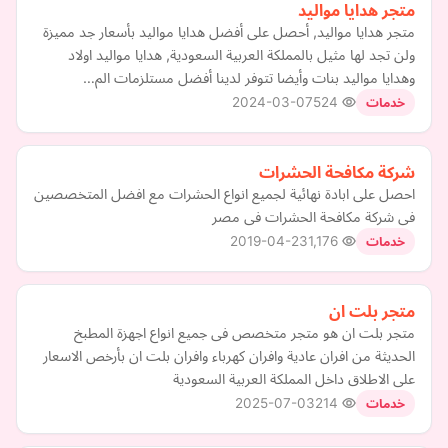
متجر هدايا مواليد
متجر هدايا مواليد, أحصل على أفضل هدايا مواليد بأسعار جد مميزة
ولن تجد لها مثيل بالمملكة العربية السعودية, هدايا مواليد اولاد
وهدايا مواليد بنات وأيضا تتوفر لدينا أفضل مستلزمات الم…
2024-03-07
524
خدمات
شركة مكافحة الحشرات
احصل على ابادة نهائية لجميع انواع الحشرات مع افضل المتخصصين
فى شركة مكافحة الحشرات فى مصر
2019-04-23
1,176
خدمات
متجر بلت ان
متجر بلت ان هو متجر متخصص فى جميع انواع اجهزة المطبخ
الحديثة من افران عادية وافران كهرباء وافران بلت ان بأرخص الاسعار
على الاطلاق داخل المملكة العربية السعودية
2025-07-03
214
خدمات