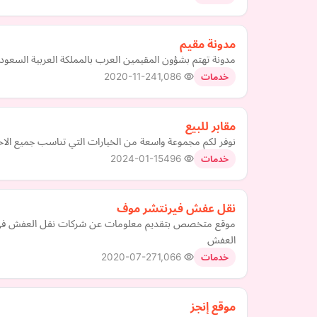
مدونة مقيم
مدونة تهتم بشؤون المقيمين العرب بالمملكة العربية السعودي
2020-11-24
1,086
خدمات
مقابر للبيع
نوفر لكم مجموعة واسعة من الخيارات التي تناسب جميع الاحتي
2024-01-15
496
خدمات
نقل عفش فيرنتشر موف
موقع متخصص بتقديم معلومات عن شركات نقل العفش في كل م
العفش
2020-07-27
1,066
خدمات
موقع إنجز