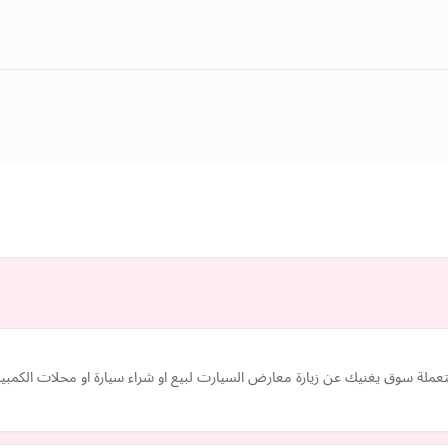
ملة سوق يغنيك عن زيارة معارض السيارت لبيع او شراء سيارة او محلات الكمبيوتر 