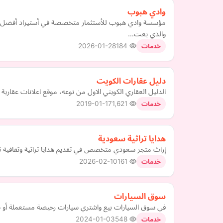
وادي هبوب
مؤسسة وادي هبوب للأستثمار متخصصة في أستيراد أفضل أن
والذي يعت…
2026-01-28
184
خدمات
دليل عقارات الكويت
الدليل العقاري الكويتي الاول من نوعه، موقع اعلانات عقارية 
2019-01-17
1,621
خدمات
هدايا تراثية سعودية
إراث متجر سعودي متخصص في تقديم هدايا تراثية وثقافية تع
2026-02-10
161
خدمات
سوق السيارات
في سوق السيارات بيع واشتري سيارات رخيصة مستعملة أو س
2024-01-03
548
خدمات