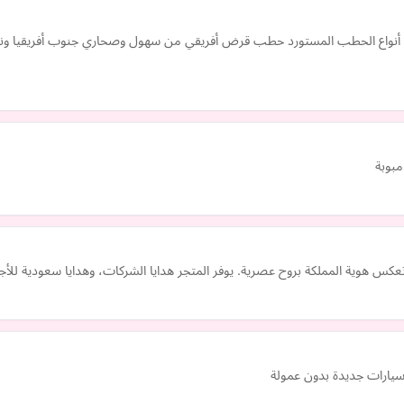
واع الحطب المستورد حطب قرض أفريقي من سهول وصحاري جنوب أفريقيا وناميب
مبوبة
كس هوية المملكة بروح عصرية. يوفر المتجر هدايا الشركات، وهدايا سعودية للأ
يارات جديدة بدون عمولة