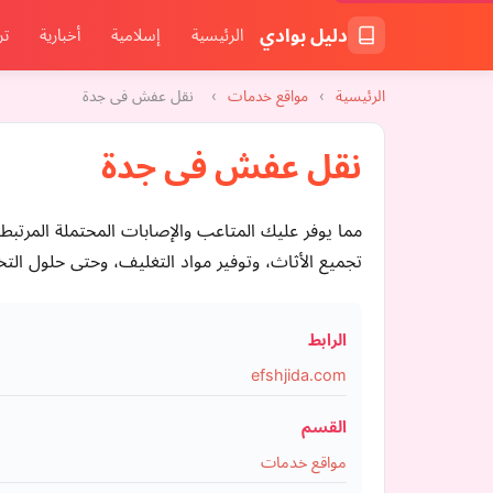
دليل بوادي
الرئيسية
إسلامية
أخبارية
تر
الرئيسية
›
مواقع خدمات
›
نقل عفش فى جدة
نقل عفش فى جدة
مما يوفر عليك المتاعب والإصابات المحتملة المرتبط
تجميع الأثاث، وتوفير مواد التغليف، وحتى حلول التخ
الرابط
efshjida.com
القسم
مواقع خدمات