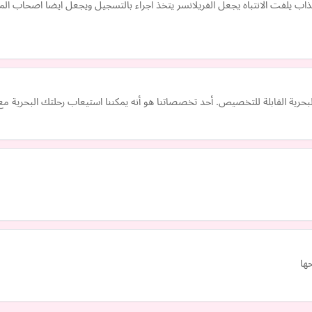
 يلفت الانتباه يجعل الفريلانسر يتخذ اجراء بالتسجيل ويجعل ايضا اصحاب ال
بحرية القابلة للتخصيص. أحد تخصصاتنا هو أنه يمكننا استيعاب رحلتك البحرية مع 
ها