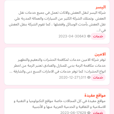
اليسر
شركة اليسر لنقل العفش والاثاث تعمل في جميع خدمات نقل
العفش ،وتمتلك الشركة الكثير من السيارات والعمالة المدربة علي
نقل العفش بأحدث الوسائل وافضلها ، كما تقوم الشركة بنقل العفش
في ا…
2023-04-30
643
خدمات
الامين
توفر شركة الامين خدمات لمكافحة الحشرات والتعقيم والتطهير
خدمات مكافحة الرمة بدبي للمنازل والفنادق تعتبر الرمة من اخطر
انواع الحشرات؛ كما توفر خدمات في الامارات السبع دبى والشارقة …
2020-12-27
1,011
خدمات
مواقع مفيدة
مواقع مفيدة في كل المجالات خاصة مواقع التكنولوجيا و التقنية و
الاسلامية و الثقافية و الخدمية العربية منها و الأجنبية
2023-06-17
629
خدمات