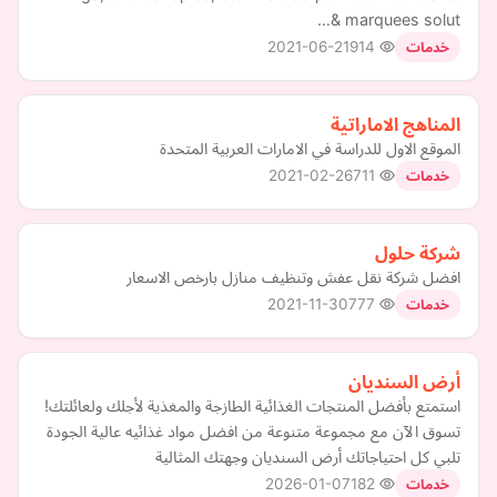
& marquees solut…
2021-06-21
914
خدمات
المناهج الاماراتية
الموقع الاول للدراسة في الامارات العربية المتحدة
2021-02-26
711
خدمات
شركة حلول
افضل شركة نقل عفش وتنظيف منازل بارخص الاسعار
2021-11-30
777
خدمات
أرض السنديان
استمتع بأفضل المنتجات الغذائية الطازجة والمغذية لأجلك ولعائلتك!
تسوق الآن مع مجموعة متنوعة من افضل مواد غذائيه عالية الجودة
تلبي كل احتياجاتك أرض السنديان وجهتك المثالية
2026-01-07
182
خدمات