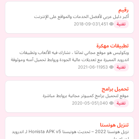
رقيم
أكبر دليل عربي لأفضل الخدمات والمواقع على الإنترنت
2018-09-03
1,451
تقنية
تطبيقات مهكرة
ويكوليس هو موقع مجاني تمامًا ، نشارك فيه الألعاب وتطبيقات
اندرويد المميزة مع تعديلات عالية الجودة وروابط تحميل آمنه وموثوقة
2021-06-11
953
تقنية
تحميل برامج
موقع لتحميل برامج كمبيوتر مجانية بروابط مباشرة
2020-05-05
1,040
تقنية
تنزيل هونستا
نزيل هونستا 2022 – تحديث هونيستا Honista APK v5 لـ اندرويد
اخر اصدار