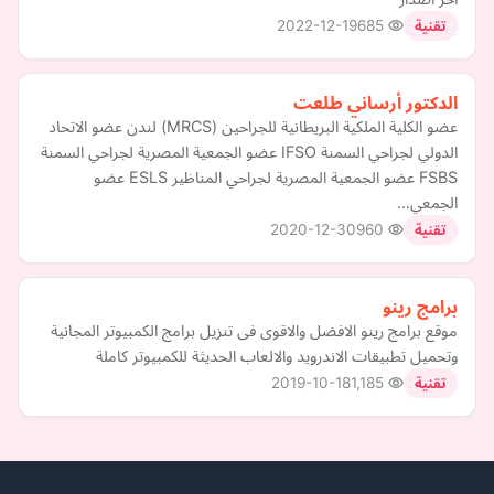
2022-12-19
685
تقنية
الدكتور أرساني طلعت
عضو الكلية الملكية البريطانية للجراحين (MRCS) لندن عضو الاتحاد
الدولي لجراحي السمنة IFSO عضو الجمعية المصرية لجراحي السمنة
FSBS عضو الجمعية المصرية لجراحي المناظير ESLS عضو
الجمعي…
2020-12-30
960
تقنية
برامج رينو
موقع برامج رينو الافضل والاقوى فى تنزيل برامج الكمبيوتر المجانية
وتحميل تطبيقات الاندرويد والالعاب الحديثة للكمبيوتر كاملة
2019-10-18
1,185
تقنية