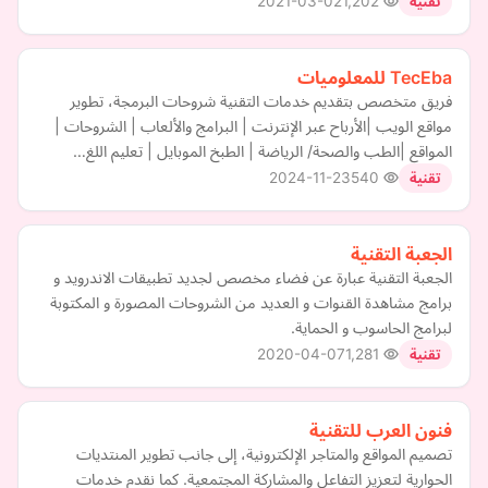
2021-03-02
1,202
تقنية
TecEba للمعلوميات
فريق متخصص بتقديم خدمات التقنية شروحات البرمجة، تطوير
مواقع الويب |الأرباح عبر الإنترنت | البرامج والألعاب | الشروحات |
المواقع |الطب والصحة/ الرياضة | الطبخ الموبايل | تعليم اللغ…
2024-11-23
540
تقنية
الجعبة التقنية
الجعبة التقنية عبارة عن فضاء مخصص لجديد تطبيقات الاندرويد و
برامج مشاهدة القنوات و العديد من الشروحات المصورة و المكتوبة
لبرامج الحاسوب و الحماية.
2020-04-07
1,281
تقنية
فنون العرب للتقنية
تصميم المواقع والمتاجر الإلكترونية، إلى جانب تطوير المنتديات
الحوارية لتعزيز التفاعل والمشاركة المجتمعية. كما نقدم خدمات