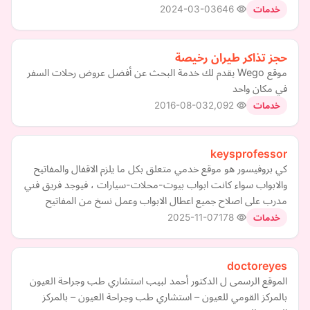
2024-03-03
646
خدمات
حجز تذاكر طيران رخيصة
موقع Wego يقدم لك خدمة البحث عن أفضل عروض رحلات السفر
في مكان واحد
2016-08-03
2,092
خدمات
keysprofessor
كي بروفيسور هو موقع خدمي متعلق بكل ما يلزم الاقفال والمفاتيح
والابواب سواء كانت ابواب بيوت-محلات-سيارات ، فيوجد فريق فني
مدرب على اصلاح جميع اعطال الابواب وعمل نسخ من المفاتيح
2025-11-07
178
خدمات
doctoreyes
الموقع الرسمى ل الدكتور أحمد لبيب استشاري طب وجراحة العيون
بالمركز القومي للعيون – استشاري طب وجراحة العيون – بالمركز