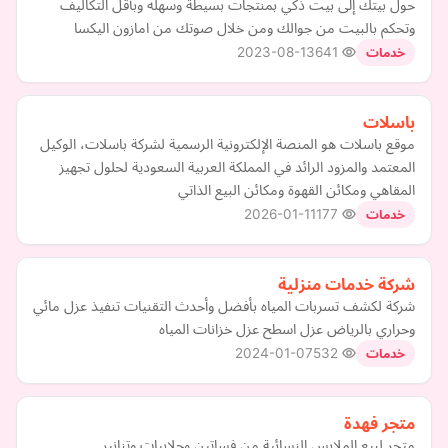
حول بيتك إلى بيت ذكي بمنتجات بسيطة وسهله وبأقل التكاليف
وتحكم بالبيت من جوالك ومن خلال صوتك من امازون اليكسا
2023-08-13
641
خدمات
باسلات
موقع باسلات هو المنصة الإلكترونية الرسمية لشركة باسلات، الوكيل
المعتمد والمزود الرائد في المملكة العربية السعودية لحلول تجهيز
المقاهي ومكائن القهوة ومكائن البيع الذاتي
2026-01-11
177
خدمات
شركة خدمات منزلية
شركة لكشف تسربات المياه بأفضل وأحدث التقنيات تنفيذ عزل مائي
وحراري بالرياض عزل اسطح عزل خزانات المياه
2024-01-07
532
خدمات
متجر فهدة
متجر لبيع الملابس النسائية من فساتين وجلابيات وتنانير