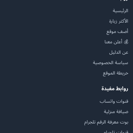
الرئيسية
الأكثر زيارة
أضف موقع
💰 أعلن معنا
عن الدليل
سياسة الخصوصية
خريطة الموقع
روابط مفيدة
قنوات واتساب
ضيافة منزلية
بوت معرفة الرقم تلجرام
قنوات تلجرام