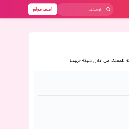
أضف موقع
 للمملكة من خلال شبكة فروعنا