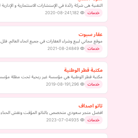
التقنية هى شركة رائدة في الإستشارات الاستثمارية و الإدار
2020-08-24
1,182
خدمات
عقار سبوت
موقع مجاني لبيع وشراء العقارات في جميع انحاء العالم. فلل
2021-08-24
849
خدمات
مكتبة قطر الوطنية
مكتبة قطر الوطنية هي مؤسسة غير ربحية تحت مظلة مؤسسة ق
2019-08-19
1,296
خدمات
تاتو اصداف
افضل متجر سعودي متخصص بالتاتو المؤقت ونقش الحناء با
2023-07-04
935
خدمات