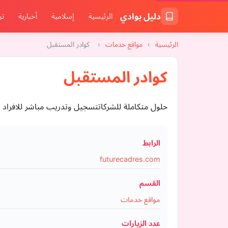
دليل بوادي
الرئيسية
إسلامية
أخبارية
تر
الرئيسية
›
مواقع خدمات
›
كوادر المستقبل
كوادر المستقبل
حلول متكاملة للشركاتتسجيل وتدريب مباشر للافراد 
الرابط
futurecadres.com
القسم
مواقع خدمات
عدد الزيارات