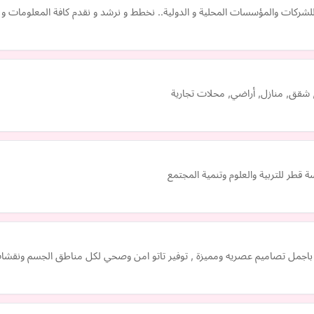
ية للشركات والمؤسسات المحلية و الدولية.. نخطط و نرشد و نقدم كافة المعلومات
, شقق, منازل, أراضي, محلات تجارية
طر للتربية والعلوم وتنمية المجتمع
جمل تصاميم عصريه ومميزة , توفير تاتو امن وصحي لكل مناطق الجسم ونقشات