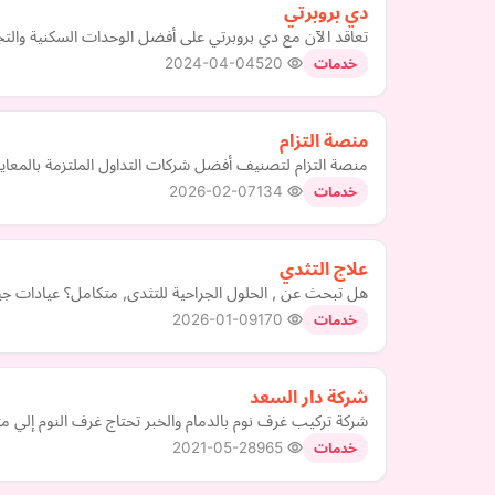
دي بروبرتي
تعاقد الآن مع دي بروبرتي على أفضل الوحدات السكنية والتجا
2024-04-04
520
خدمات
منصة التزام
منصة التزام لتصنيف أفضل شركات التداول الملتزمة بالمعايي
2026-02-07
134
خدمات
علاج التثدي
هل تبحث عن , الحلول الجراحية للتثدى, متكامل؟ عيادات جين
2026-01-09
170
خدمات
شركة دار السعد
شركة تركيب غرف نوم بالدمام والخبر تحتاج غرف النوم إلي مت
2021-05-28
965
خدمات