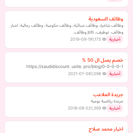
وظائف السعودية
وظائف شاغرة، وظائف نسائية، وظائف حكومية، وظائف رجالية. اخبار
وظائف. توظيف، job وظائف.
2019-09-19
1,175
أخبارية
خصم يصل ال 50 %
https://saudidiscount. usite. pro/blog/0-0-0-0-1
2021-07-08
1,098
أخبارية
جريدة الملاعب
جريدة رياضية يومية
2018-08-02
1,369
أخبارية
اخبار محمد صلاح