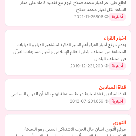
اطلع على اخر اخبار محمد صلاح اليوم مع تغطية كاملة على مدار
الساعة لكل اخبار محمد صلاح
2021-11-25
806
أخبارية
اخبار القراء
يقدم موقع أخبار القراء أهم السير الذاتية لمشاهير القراء و القراءات
المختلفة من مختلف بلدان العالم الإسلامى و أخبار مسابقات القرآن
فى مختلف البلدان
2019-12-23
1,200
أخبارية
قناة الميادين
قناة الميادين قناة اخبارية عربية مستقلة تهتم بالشأن العربي السياسي
2012-07-20
1,659
أخبارية
الثوري
موقع الثوري لسان حال الحزب الاشتراكي اليمني وهو النسخة
الإلكترونية لصحيفة الثوري أقدم الصحف اليمنية والتي تأسست عام