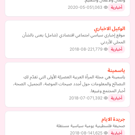
2020-05-05
1,063
أخبارية
الوكيل الاخباري
موقع إخباري سياسي اجتماعي اقتصادي (شامل) يعنى بالشأن
المحلي الأردني
2018-08-22
1,779
أخبارية
ياسمينة
ياسمينة هي مجلة المرأة العربية العصريّة الأولى التي تقدّم لكِ
النصائح والمعلومات حول أجدد صيحات الموضة، التجميل، الصحة،
أخبار المجتمع وغيرها.
2018-07-07
1,392
أخبارية
جريدة الايام
صحيفة فلسطينية يومية سياسية مستقلة
2018-08-14
1,625
أخبارية