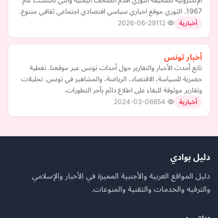
1967. الثوري موقع اخباري سياسي اقتصادي اجتماعي ثقافي متنوع.
2026-06-29
112
أخبارية
أخبار تونس
تابع أحدث الأخبار والتقارير حول أحداث تونس عبر موقعنا. تغطية
حصرية للسياسة، الاقتصاد، الرياضة، والمشاهير في تونس. تحليلات
وتقارير موثوقة للبقاء على اطلاع دائم بآخر التطورات.
2024-03-06
654
أخبارية
دليل بوادي
دليل المواقع العربية والأجنبية المميزة في الأخبار والإسلامي
والترفيه والخدمات والتقنية والمنوعات.