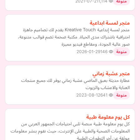
2021-07-21
1,114
منوعة
متجر لمسة ابداعية
متجر لمسة إبداعية Kreative Touch يقدم لك تصاميم جاهزة
احترافية باشتراك مدى الحياة. مكتبة ضخمة تضم قوالب متنوعة،
صور عالية الجودة، ومقاطع فيديو مميزة
2026-01-29
146
منوعة
متجر عشبة زماني
عطارة حديثة بعبق الماضي عشبة زماني يوفر لك جميع منتجات
العناية والاعشاب والزيوت
2023-08-12
641
منوعة
كل يوم معلومة طبية
كل يوم معلومة طبية منصة تلبي احتياجات الجمهور العربي من
المعلومات الصحية والطبية على الإنترنت، حيث نقوم بنشر معلومات
موثقة عن آخر التطورات الطبية