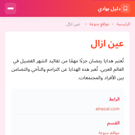
دليل بوادي
الرئيسية
›
مواقع منوعة
›
عين ازال
عين ازال
تُعتبر هدايا رمضان جزءًا مهمًا من تقاليد الشهر الفضيل في
العالم العربي. تُعبر هذه الهدايا عن التراحم والتآخي والتضامن
بين الأفراد والمجتمعات.
الرابط
ainazal.com
القسم
مواقع منوعة