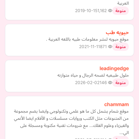
العربية
2019-10-15
1,162
منوعة
حيويه طب
موقع حيويه لنشر معلومات طبيه باللغه العربية .
2021-11-11
871
منوعة
leadingedge
حلول طبيعيه لصحه الرجال و حياه متوازنه
2026-02-02
146
منوعة
chammam
موقع شمام يشمل كل ما هو علمي وتكنولوجي وايضا يضم مجموعة
من المتنوعات مثل الكتب وروايات مسلسلات و الأفلام ايضا الأنمي
والفيزياء وعلوم الفلك... مع شروحات تقنية مكتوبة ومسجلة على
الي…