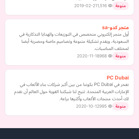
2019-02-21
1,516
منوعة
متجر كدو-sa
أول متجر إلكتروني متخصص في التوزيعات والهدايا التذكارية في
السعودية، ويقدم تشكيلة متنوعة وتصاميم خاصة وحصرية أيضا
لمختلف المناسبات.
2020-11-18
968
منوعة
PC Dubai
نفخر في PC Dubai بكوننا من بين أكبر شركات بناء الألعاب في
الإمارات العربية المتحدة. تتيح لنا شبكتنا القوية حول العالم أن نقدم
لك أحدث منتجات الألعاب وأكثرها براعة.
2020-10-12
995
منوعة