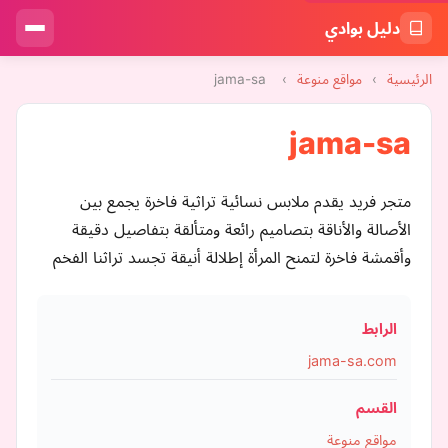
دليل بوادي
الرئيسية
›
مواقع منوعة
›
jama-sa
jama-sa
متجر فريد يقدم ملابس نسائية تراثية فاخرة يجمع بين
الأصالة والأناقة بتصاميم رائعة ومتألقة بتفاصيل دقيقة
وأقمشة فاخرة لتمنح المرأة إطلالة أنيقة تجسد تراثنا الفخم
الرابط
jama-sa.com
القسم
مواقع منوعة