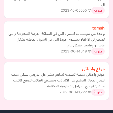
ال…
2023-10-06
605
منوعة
tomsh
واحدة من مؤسسات استيراد البن في المملكة العربية السعودية والتي
تهدف إلى الارتقاء بمستوى جودة البن في السوق المحلية بشكل
خاص والإقليمية بشكل عام
2023-06-14
649
منوعة
موقع واجباتي
موقع واجباتي منصة تعليمية تساهم بنشر حل الدروس بشكل متميز
لترقي بمجال التعليم على الانترنت ويستيطع الطلاب تصفح الكتب
مباشرة لجميع المراحل التعليمية المختلفة
2019-08-14
1,722
منوعة