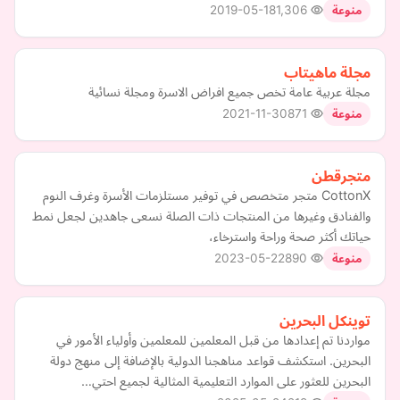
2019-05-18
1,306
منوعة
مجلة ماهيتاب
مجلة عربية عامة تخص جميع افراض الاسرة ومجلة نسائية
2021-11-30
871
منوعة
متجرقطن
CottonX متجر متخصص في توفير مستلزمات الأسرة وغرف النوم
والفنادق وغيرها من المنتجات ذات الصلة نسعى جاهدين لجعل نمط
حياتك أكثر صحة وراحة واسترخاء،
2023-05-22
890
منوعة
توينكل البحرين
مواردنا تم إعدادها من قبل المعلمين للمعلمين وأولياء الأمور في
البحرين. استكشف قواعد مناهجنا الدولية بالإضافة إلى منهج دولة
البحرين للعثور على الموارد التعليمية المثالية لجميع احتي…