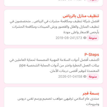
تنظيف منازل بالرياض
افضل شركة تنظيف ومكافحة حشرات في الرياض , متخصصون في
تنظيف المنازل والفلل والقصور ورش المبيدات ومكافحة الحشرات
بأرخص الاسعار واعلى جودة
2019-08-24
1,573
منوعة
P-Steps
اكتشف أفضل أدوات السلامة المهنية المصممة لحماية العاملين في
بيئات العمل الخطرة واختر من أدوات الحماية الشخصية ppe
المعتمدة لتوفير أقصى درجات الأمان.
2026-01-04
158
منوعة
بسمة فجر
منتدى عام اسلامي ترفيهي مواهب تصميم ورسم تقني دروس
وشروحات