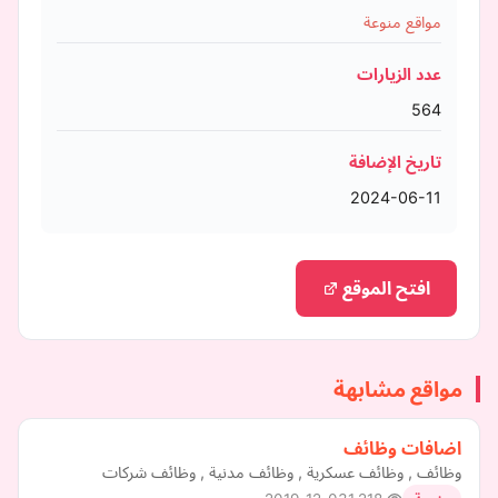
مواقع منوعة
عدد الزيارات
564
تاريخ الإضافة
2024-06-11
افتح الموقع
مواقع مشابهة
اضافات وظائف
وظائف , وظائف عسكرية , وظائف مدنية , وظائف شركات