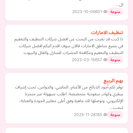
ال…
2023-10-06
601
منوعة
تنظيف الامارات
ذا كنت قد تعبت من البحث عن افضل شركات التنظيف والتعقيم
في جميع مناطق الامارات فالان سوف اقدم اليكم افضل شركات
التنظيف والتعقيم ومكافحة الحشرات للمنازل والفلل والبيوت
2023-03-15
657
منوعة
بهم الربيع
نوفر لكم أجود الذبائح من الأغنام، الحاشي، والدواجن، تحت إشراف
بيطري وكوادر سعودية متخصصة. اطلب بسهولة عبر متجرنا
الإلكتروني، ونوصلها لك جاهزة وفق أعلى معايير الجودة والعناية،
لنخت…
2025-11-28
165
منوعة