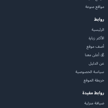
مواقع منوعة
روابط
الرئيسية
الأكثر زيارة
أضف موقع
💰 أعلن معنا
عن الدليل
سياسة الخصوصية
خريطة الموقع
روابط مفيدة
ضيافة منزلية