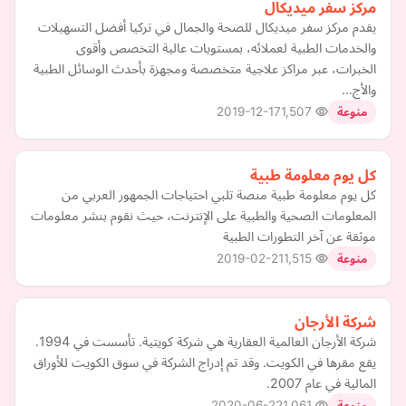
مركز سفر ميديكال
يقدم مركز سفر ميديكال للصحة والجمال في تركيا أفضل التسهيلات
والخدمات الطبية لعملائه، بمستويات عالية التخصص وأقوى
الخبرات، عبر مراكز علاجية متخصصة ومجهزة بأحدث الوسائل الطبية
والأج…
2019-12-17
1,507
منوعة
كل يوم معلومة طبية
كل يوم معلومة طبية منصة تلبي احتياجات الجمهور العربي من
المعلومات الصحية والطبية على الإنترنت، حيث نقوم بنشر معلومات
موثقة عن آخر التطورات الطبية
2019-02-21
1,515
منوعة
شركة الأرجان
شركة الأرجان العالمية العقارية هي شركة كويتية. تأسست في 1994.
يقع مقرها في الكويت. وقد تم إدراج الشركة في سوق الكويت للأوراق
المالية في عام 2007.
2020-06-22
1,061
منوعة