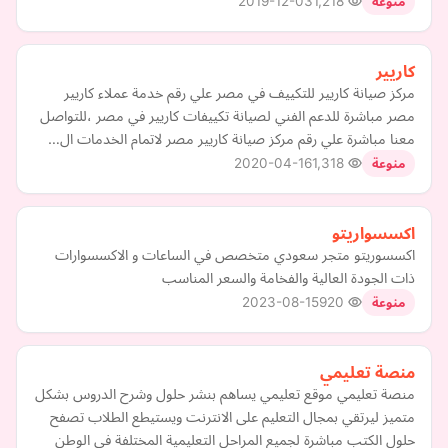
2019-12-03
1,218
منوعة
كاريير
مركز صيانة كاريير للتكييف في مصر علي رقم خدمة عملاء كاريير
مصر مباشرة للدعم الفني لصيانة تكييفات كاريير في مصر ،للتواصل
معنا مباشرة علي رقم مركز صيانة كاريير مصر لاتمام الخدمات ال…
2020-04-16
1,318
منوعة
اكسسواريتو
اكسسوريتو متجر سعودي متخصص في الساعات و الاكسسوارات
ذات الجودة العالية والفخامة والسعر المناسب
2023-08-15
920
منوعة
منصة تعليمي
منصة تعليمي موقع تعليمي يساهم بنشر حلول وشرح الدروس بشكل
متميز ليرتقي بمجال التعليم على الانترنت ويستيطع الطلاب تصفح
حلول الكتب مباشرة لجميع المراحل التعليمية المختلفة في الوطن