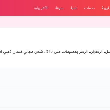
فيهية
خدمات
تقنية
منوعة
الأكثر زيارة
تسوق منتجات جوفنا الطبيعية من زيت الزيتون، العسل، الزعفران