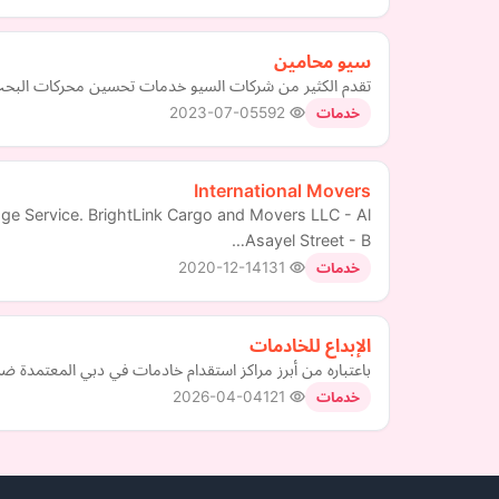
سيو محامين
تقدم الكثير من شركات السيو خدمات تحسين محركات البحث لم
2023-07-05
592
خدمات
International Movers
age Service. BrightLink Cargo and Movers LLC - Al
Asayel Street - B…
2020-12-14
131
خدمات
الإبداع للخادمات
باعتباره من أبرز مراكز استقدام خادمات في دبي المعتمدة ض
2026-04-04
121
خدمات