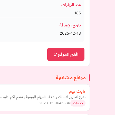
عدد الزيارات
185
تاريخ الإضافة
2025-12-13
افتح الموقع
مواقع مشابهة
رايت تيم
تفرغ لتطوير اعمالك و دع لنا المهام اليومية , نقدم لكم ادارة 
2023-12-06
463
خدمات