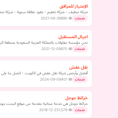
الإمتياز للمرافق
شركة تنظيف - شركة تعقيم - عقود نظافة سنوية - شركة تن
2021-06-26
890
خدمات
اجيال المستقبل
نحن مؤسسة مقاولات بالمملكة العربية السعودية بمنطقة الري
2021-12-09
970
خدمات
نقل عفش
أفضل وأرخص شركة نقل عفش في الكويت - اتصل بنا على 99003751 للحصول على خدمة مميزة
2024-09-09
401
خدمات
خرائط جوجل
خرائط جوجل هي خدمة مجانية مقدمة من موقع البحث جوجل 
2018-12-23
1,579
خدمات