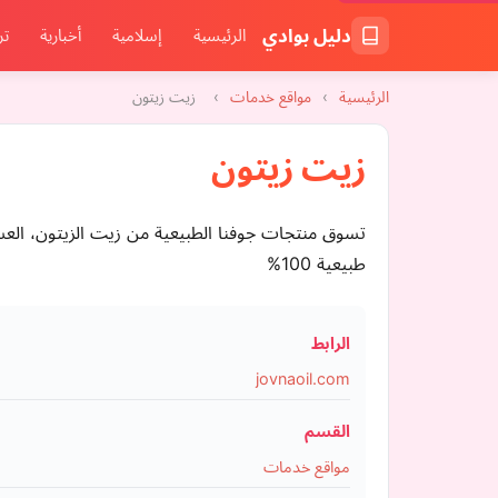
دليل بوادي
الرئيسية
إسلامية
أخبارية
تر
الرئيسية
›
مواقع خدمات
›
زيت زيتون
زيت زيتون
طبيعية 100%
الرابط
jovnaoil.com
القسم
مواقع خدمات