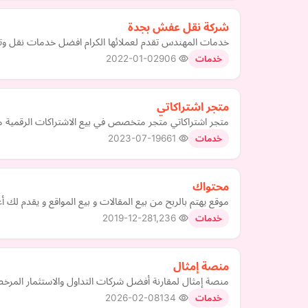
شركة نقل عفش بجدة
خدمات المهندس تقدم لعملائها الكرام افضل خدمات نقل وتغل
2022-01-02
906
خدمات
متجر اشتراكاتي
متجر اشتراكاتي متجر متخصص في بيع الاشتراكات الرقمية مث
2023-07-19
661
خدمات
محتواك
موقع يهتم بالربح من بيع المقالات و بيع المواقع و يقدم لك 
2019-12-28
1,236
خدمات
منصة إمثال
منصة إمثال لمقارنة أفضل شركات التداول والاستثمار المرخ
2026-02-08
134
خدمات