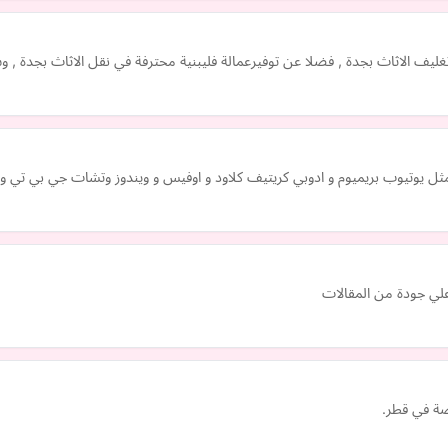
يف الاثاث بجدة , فضلا عن توفيرعمالة فليبنية محترفة في نقل الاثاث بجدة , 
ل يوتيوب بريميوم و ادوبي كريتيف كلاود و اوفيس و ويندوز وتشات جي بي تي وغ
أعلي جودة من المقالات
صة في قطر.