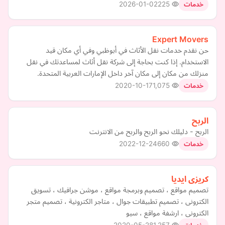
2026-01-02
225
خدمات
Expert Movers
حن نقدم خدمات نقل الأثاث في أبوظبي وفي أي مكان قيد
الاستخدام. إذا كنت بحاجة إلى شركة نقل أثاث لمساعدتك في نقل
منزلك من مكان إلى مكان آخر داخل الإمارات العربية المتحدة.
2020-10-17
1,075
خدمات
الربح
الربح - دليلك نحو الربح والربح من الانترنت
2022-12-24
660
خدمات
كريزى ايديا
تصميم مواقع ، تصميم وبرمجة مواقع ، موشن جرافيك ، تسويق
الكترونى ، تصميم تطبيقات جوال ، متاجر الكترونية ، تصميم متجر
الكترونى ، ارشفة مواقع ، سيو