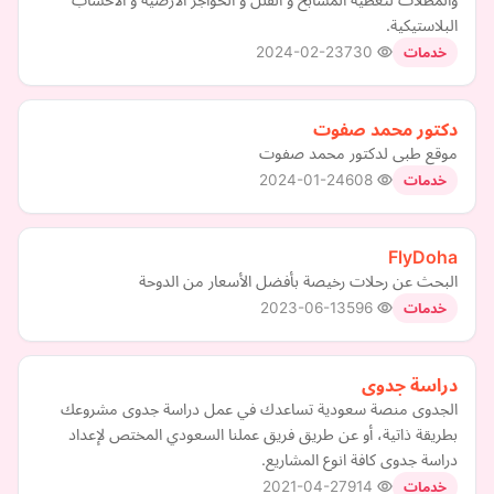
البلاستيكية.
2024-02-23
730
خدمات
دكتور محمد صفوت
موقع طبى لدكتور محمد صفوت
2024-01-24
608
خدمات
FlyDoha
البحث عن رحلات رخيصة بأفضل الأسعار من الدوحة
2023-06-13
596
خدمات
دراسة جدوى
الجدوى منصة سعودية تساعدك في عمل دراسة جدوى مشروعك
بطريقة ذاتية، أو عن طريق فريق عملنا السعودي المختص لإعداد
دراسة جدوى كافة انوع المشاريع.
2021-04-27
914
خدمات