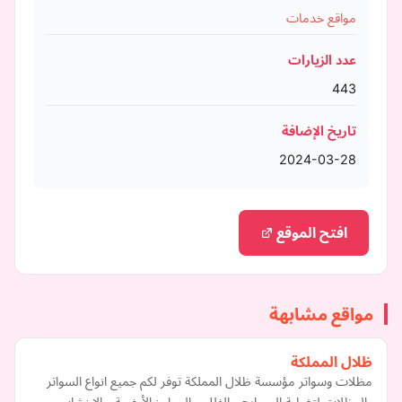
مواقع خدمات
عدد الزيارات
443
تاريخ الإضافة
2024-03-28
افتح الموقع
مواقع مشابهة
ظلال المملكة
مظلات وسواتر مؤسسة ظلال المملكة توفر لكم جميع انواع السواتر
والمظلات لتغطية المسابح و الفلل و الحواجز الأرضية و الاخشاب