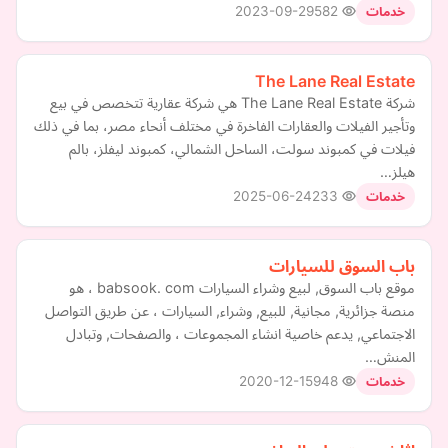
2023-09-29
582
خدمات
The Lane Real Estate
شركة The Lane Real Estate هي شركة عقارية تتخصص في بيع
وتأجير الفيلات والعقارات الفاخرة في مختلف أنحاء مصر، بما في ذلك
فيلات في كمبوند سولت، الساحل الشمالي، كمبوند ليفلز، بالم
هيلز…
2025-06-24
233
خدمات
باب السوق للسيارات
موقع باب السوق, لبيع وشراء السيارات babsook. com ، هو
منصة جزائرية, مجانية, للبيع, وشراء, السيارات ، عن طريق التواصل
الاجتماعي, يدعم خاصية انشاء المجموعات ، والصفحات, وتبادل
المنش…
2020-12-15
948
خدمات