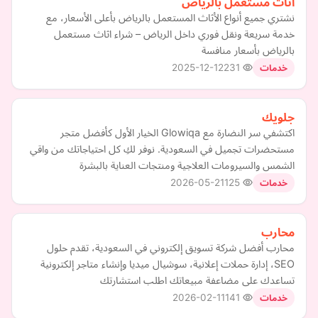
اثاث مستعمل بالرياض
نشتري جميع أنواع الأثاث المستعمل بالرياض بأعلى الأسعار، مع
خدمة سريعة ونقل فوري داخل الرياض – شراء اثاث مستعمل
بالرياض بأسعار منافسة
2025-12-12
231
خدمات
جلويك
اكتشفي سر النضارة مع Glowiqa الخيار الأول كأفضل متجر
مستحضرات تجميل في السعودية. نوفر لكِ كل احتياجاتك من واقي
الشمس والسيرومات العلاجية ومنتجات العناية بالبشرة
2026-05-21
125
خدمات
محارب
محارب أفضل شركة تسويق إلكتروني في السعودية، تقدم حلول
SEO، إدارة حملات إعلانية، سوشيال ميديا وإنشاء متاجر إلكترونية
تساعدك على مضاعفة مبيعاتك اطلب استشارتك
2026-02-11
141
خدمات