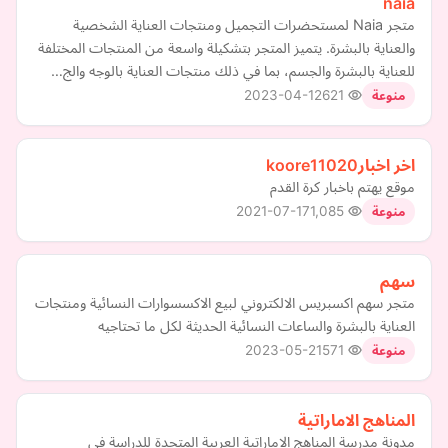
naia
متجر Naia لمستحضرات التجميل ومنتجات العناية الشخصية
والعناية بالبشرة. يتميز المتجر بتشكيلة واسعة من المنتجات المختلفة
للعناية بالبشرة والجسم، بما في ذلك منتجات العناية بالوجه والج…
2023-04-12
621
منوعة
اخر اخبارkoore11020
موقع يهتم باخبار كرة القدم
2021-07-17
1,085
منوعة
سهم
متجر سهم اكسبريس الالكتروني لبيع الاكسسوارات النسائية ومنتجات
العناية بالبشرة والساعات النسائية الحديثة لكل ما تحتاجيه
2023-05-21
571
منوعة
المناهج الاماراتية
مدونة مدرسة المناهج الاماراتية العربية المتحدة للدراسة في