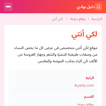
دليل بوادي
الرئيسية
›
مواقع منوعة
›
لكي أنتي
لكي أنتي
موقع لكي أنتي متخصص في عرض كل ما يخص النساء
من وصفات طبيعية للبشرة والشعر وجهاز العروسة من
الألف الي الياء بجانب الموضه والملابس
الرابط
lkyanty.com
القسم
مواقع منوعة