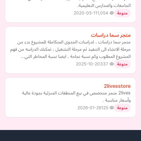
الجامعات والمدارس التعليمية.
2020-05-11
1,054
منوعة
متجر سما دراسات
متجر سما دراسات ، لدراسات الجدوى المتكاملة للمشروع بدء من
مرحلة الانشاء الى التنفيذ ثم مرحلة التشغيل ، تمكنك الدراسه من فهم
المشروع المطلوب وكم نسبة نجاحة ، ايضا نسبة المخاطر التي…
2025-10-20
337
منوعة
2livesstore
2lives متجر متخصص في بيع المنظفات المنزلية بجودة عالية
وأسعار مناسبة .
2026-01-26
125
منوعة