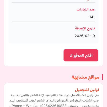
عدد الزيارات
141
تاريخ الإضافة
2026-02-10
افتح الموقع
مواقع مشابهة
تولين للتجميل
مع تولين انت الاجمل دوما علاج التجاعيد ازالة الشعر بالليزر معالجة
حب الشباب البوتوكس الديرمابن البلازما للشعر توريد الشفايف الليد
ماسك هاتف + واتساب 905423619888+ تركيا Phone + Wh…