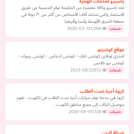
باسبرو لخدمات الهجرة
تعد باسبرو وكالة معتمدة من الحكومة توفر الجنسية عن طريق
الاستثمار والتي تساعد آلاف الأشخاص من أكثر من ٣٠ دولة في
منطقة الشرق الأوسط وآسيا وأفريقيا.
2020-03-13
1,094
خدمات
موقع كوشينو
اشتري اونلاين كوتشى نايك - كوتشى اديداس - كوتشى ريبوك -
كوتشى نيو بالانس
2023-09-22
572
خدمات
كروة أجرة تحت الطلب
كروة هي خدمة توفر سيارات أجرة تحت الطلب في الكويت ، تقوم
بتوصيل الركاب إلى جميع مناطق الكويت ،
2020-09-10
1,129
خدمات
شركة اليزن