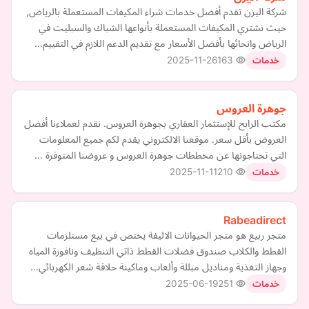
شركة اليزن تقدم أفضل خدمات شراء المكيفات المستعملة بالرياض,
حيث نشتري المكيفات المستعملة بأنواعها الشباك والسبليت في
الرياض وانحائها بأفضل الأسعار مع تقديم الدعم اللازم في التقييم…
2025-11-26
163
خدمات
جوهرة العروس
مكتب الرابح للإستثمار العقاري بجوهرة العروس. نقدم لعملاءنا أفضل
العروض بأقل سعر. موقعنا الالكتروني يقدم لكم جميع المعلومات
التي تحتاجونها عن مخططات جوهرة العروس و عروضنا المتوفرة …
2025-11-11
210
خدمات
Rabeadirect
متجر ربيع هو متجر الحيوانات الاليفة يختص في بيع مستلزمات
القطط والكلاب صندوق فضلات القطط ذاتي التنظيف ونافورة المياه
وجهاز التغذية ومناديل مبللة وألعاب وماكينة حلاقة شعر الكهربائي…
2025-06-19
251
خدمات