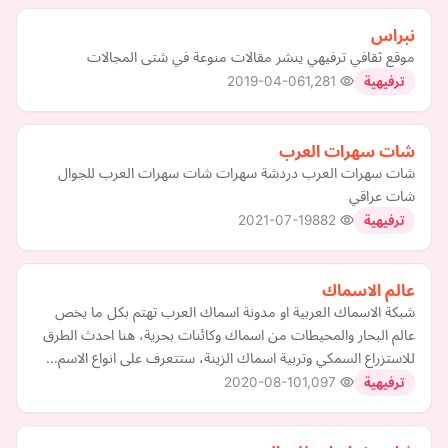
نبراس
موقع ثقافي ترفيهي ينشر مقالات منوعة في شتى المجالات
2019-04-06
1,281
ترفيهية
شات سهرات العرب
شات سهرات العرب دردشة سهرات شات سهرات العرب للجوال
شات عراقي
2021-07-19
882
ترفيهية
عالم الاسماك
شبكة الاسماك العربية او مدونة اسماك العرب تهتم بكل ما يخص
عالم البحار والمحيطات من اسماك وكائنات بحرية، هنا احدث الطرق
للاستزراع السمكي وتربية اسماك الزينة، ستتعرف على انواع الاسم…
2020-08-10
1,097
ترفيهية