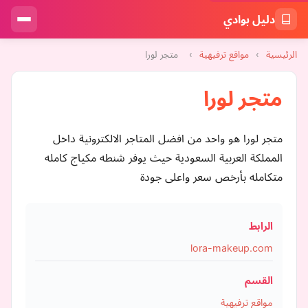
دليل بوادي
الرئيسية
›
مواقع ترفيهية
›
متجر لورا
متجر لورا
متجر لورا هو واحد من افضل المتاجر الالكترونية داخل
المملكة العربية السعودية حيث يوفر شنطه مكياج كامله
متكامله بأرخص سعر واعلى جودة
الرابط
lora-makeup.com
القسم
مواقع ترفيهية