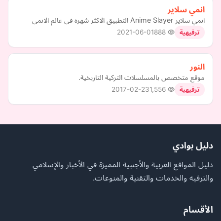
انمي سلاير
انمي سلاير Anime Slayer التطبيق الاكثر شهره فى عالم الانمى
2021-06-01
888
ترفيهية
النور
موقع متخصص بالمسلسلات التركية التاريخية.
2017-02-23
1,556
ترفيهية
دليل بوادي
دليل المواقع العربية والأجنبية المميزة في الأخبار والإسلامي
والترفيه والخدمات والتقنية والمنوعات.
الأقسام