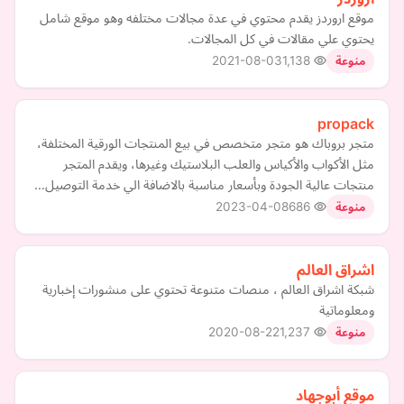
موقع اروردز يقدم محتوي في عدة مجالات مختلفه وهو موقع شامل
يحتوي علي مقالات في كل المجالات.
2021-08-03
1,138
منوعة
propack
متجر بروباك هو متجر متخصص في بيع المنتجات الورقية المختلفة،
مثل الأكواب والأكياس والعلب البلاستيك وغيرها، ويقدم المتجر
منتجات عالية الجودة وبأسعار مناسبة بالاضافة الي خدمة التوصيل…
2023-04-08
686
منوعة
اشراق العالم
شبكة اشراق العالم ، منصات متنوعة تحتوي على منشورات إخبارية
ومعلوماتية
2020-08-22
1,237
منوعة
موقع أبوجهاد