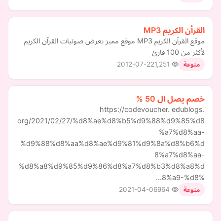
القرأن الكريم MP3
موقع القرآن الكريم MP3 موقع مميز يعرض صوتيات القرآن الكريم
لأكثر من 100 قارئ
2012-07-22
1,251
منوعة
خصم يصل ال 50 %
https://codevoucher. edublogs.
org/2021/02/27/%d8%ae%d8%b5%d9%88%d9%85%d8
%a7%d8%aa-
%d9%88%d8%aa%d8%ae%d9%81%d9%8a%d8%b6%d
8%a7%d8%aa-
%d8%a8%d9%85%d9%86%d8%a7%d8%b3%d8%a8%d
8%a9-%d8%…
2021-04-06
964
منوعة