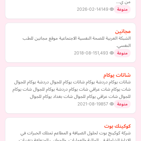
من ي…
2026-02-14
149
منوعة
مجانين
الشبكة العربية للصحة النفسية الاجتماعية موقع مجانين للطب
النفسي.
2018-08-15
1,493
منوعة
شاتات يوكام
شاتات يوكام دردشة يوكام شاتات يوكام للجوال دردشة يوكام للجوال
شات يوكام شات عراقي شات يوكام دردشة يوكام للجوال شات يوكام
للجوال شات عراقي يوكام للجوال شات بغداد يوكام للجوال
2021-08-19
857
منوعة
كوكينك بوت
شركة كوكينج بوت لحلول الضيافة و المطاعم تمتلك الخبرات في
الادارة الشاملة في المالية والعمليات, والجوانب المتعلقة بتقنيات