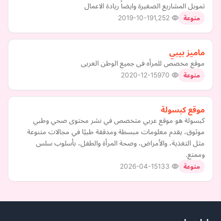
تمويل المشاريع الصغيرة وايضاً ريادة الاعمال
2019-10-19
1,252
منوعة
ماميز بيبي
موقع مخصص للمرأه فى جميع الوطن العربى
2020-12-15
970
منوعة
موقع كبسولة
كبسولة هو موقع عربي متخصص في نشر محتوى صحي وطبي
موثوق، يقدم معلومات مبسطة ومدققة طبيًا في مجالات متنوعة
مثل التغذية، والأمراض، وصحة المرأة والطفل، بأسلوب سلس
وممتع.
2026-04-15
133
منوعة