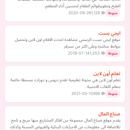
الطبخ وتطويرقوائم الطغام لتحسين أداء المطعم.
2020-06-26
1,128
منوعة
ايجي بست
موقع ايجي بست الرسمي مشاهدة احدث الافلام اون لاين وتحميل
بروابط مباشرة وعلى اكثر من سيرفر
2019-07-14
1,203
منوعة
تعلم أون لاين
تعلم أون لاين هي مدونة تعليمية تقدم دروس و دورات مبسطة خاصة
بتعلم اللغات الاجنبية.
2021-05-12
999
منوعة
صناع المال
يقدم موقع صناع المال مجموعة من افكار المشاريع منها مربح و ناجح
بالاضافة الى معلومات عن الاجراءات البنكية والقروض الحسنة وكذلك