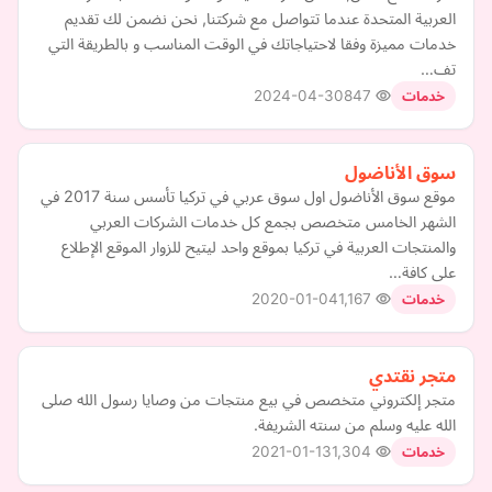
العربية المتحدة عندما تتواصل مع شركتنا, نحن نضمن لك تقديم
خدمات مميزة وفقا لاحتياجاتك في الوقت المناسب و بالطريقة التي
تف…
2024-04-30
847
خدمات
سوق الأناضول
موقع سوق الأناضول اول سوق عربي في تركيا تأسس سنة 2017 في
الشهر الخامس متخصص بجمع كل خدمات الشركات العربي
والمنتجات العربية في تركيا بموقع واحد ليتيح للزوار الموقع الإطلاع
على كافة…
2020-01-04
1,167
خدمات
متجر نقتدي
متجر إلكتروني متخصص في بيع منتجات من وصايا رسول الله صلى
الله عليه وسلم من سنته الشريفة.
2021-01-13
1,304
خدمات