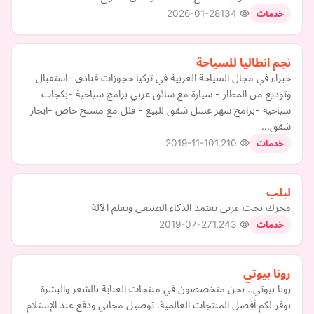
2026-01-28
134
خدمات
نجم انطاليا للسياحة
خبراء في مجال السياحة العربية في تركيا حجوزات فنادق -استقبال
وتوديع من المطار - سيارة مع سائق عربي برامج سياحية -بكجات
سياحية -برامج شهر عسل شقق للبيع - فلل مع مسبح خاص -ايجار
شقق…
2019-11-10
1,210
خدمات
لبلب
محرك بحث عربي يعتمد الذكاء الصنعي وتعلم الآلة
2019-07-27
1,243
خدمات
رونا بيوتي
رونا بيوتي.. نحن متخصصون في منتجات العناية بالشعر والبشرة
نوفر لكم أفضل المنتجات العالمية. توصيل مجاني ودفع عند الإستلام