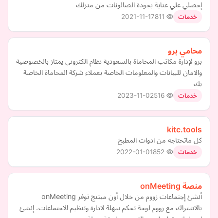
إحصلي علي عناية بجودة الصالونات من منزلك
2021-11-17
811
خدمات
محامي برو
برو لإدارة مكاتب المحاماة بالسعودية نظام الكتروني يمتاز بالخصوصية
والامان للبيانات والمعلومات الخاصة بعملاء شركة المحاماة الخاصة
بك
2023-11-02
516
خدمات
kitc.tools
كل ماتحتاجه من ادوات المطبخ
2022-01-01
852
خدمات
منصة onMeeting
أنشئ إجتماعات زووم من خلال أون ميتنج توفر onMeeting
بالاشتراك مع زووم لوحة تحكم سهلة لادارة وتنظيم الاجتماعات، إنشئ