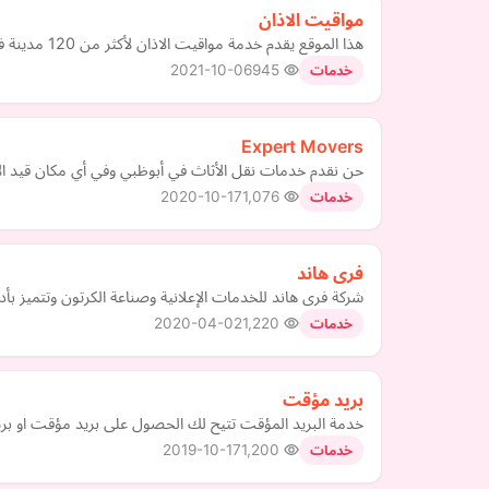
مواقيت الاذان
هذا الموقع يقدم خدمة مواقيت الاذان لأكثر من 120 مدينة في المملكة العربية السعودية من خلال واجهة جميلة وسهلة الاستخدام
2021-10-06
945
خدمات
Expert Movers
حن نقدم خدمات نقل الأثاث في أبوظبي وفي أي مكان قيد الا
2020-10-17
1,076
خدمات
فرى هاند
شركة فرى هاند للخدمات الإعلانية وصناعة الكرتون وتتميز ب
2020-04-02
1,220
خدمات
بريد مؤقت
خدمة البريد المؤقت تتيح لك الحصول على بريد مؤقت او بر
2019-10-17
1,200
خدمات