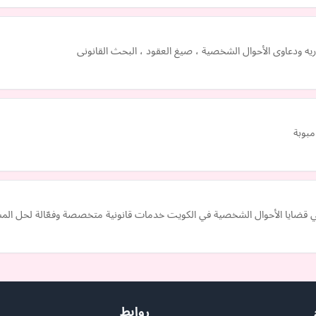
اريه ودعاوى الأحوال الشخصية ، صيغ العقود ، البحث القانونى
مبوبة
يا الأحوال الشخصية في الكويت خدمات قانونية متخصصة وفعّالة لحل المشكل
روابط