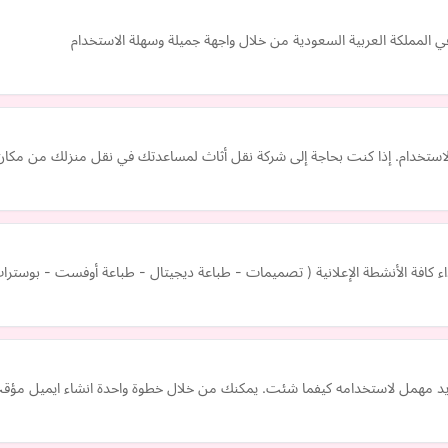
ستخدام. إذا كنت بحاجة إلى شركة نقل أثاث لمساعدتك في نقل منزلك من مكان إلى
أداء كافة الأنشطة الإعلانية ( تصميمات - طباعة ديجيتال - طباعة أوفست - بوس
يد مهمل لاستخدامه كيفما شئت. يمكنك من خلال خطوة واحدة انشاء ايميل مؤقت 