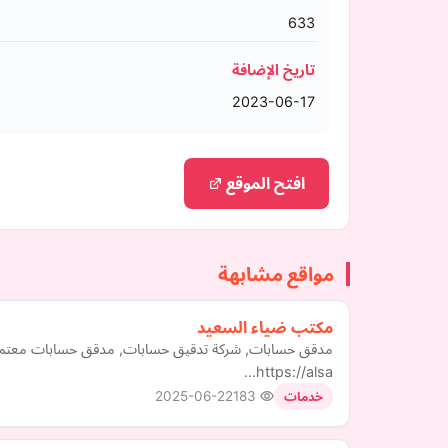
633
تاريخ الإضافة
2023-06-17
افتح الموقع
مواقع مشابهة
مكتب ضياء السعيد
مدقق حسابات, شركة تدقيق حسابات, مدقق حسابات معتمد, 
https://alsa…
2025-06-22
183
خدمات