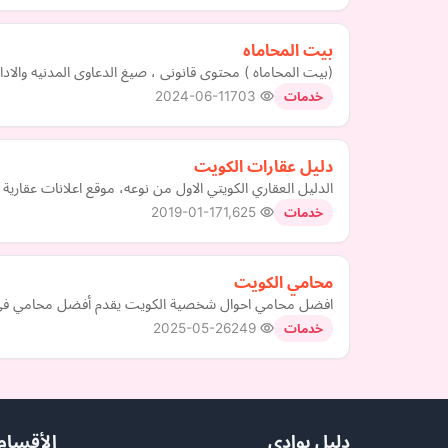
بيت المحاماه
(بيت المحاماه ) محتوى قانونى ، صيغ الدعاوى المدنيه والاد
2024-06-11
703
خدمات
دليل عقارات الكويت
الدليل العقاري الكويتي الاول من نوعه، موقع اعلانات عقارية 
2019-01-17
1,625
خدمات
محامي الكويت
افضل محامي احوال شخصية الكويت يقدم أفضل محامي في قضا
2025-05-26
249
خدمات
دليل بوادي
الأقسام