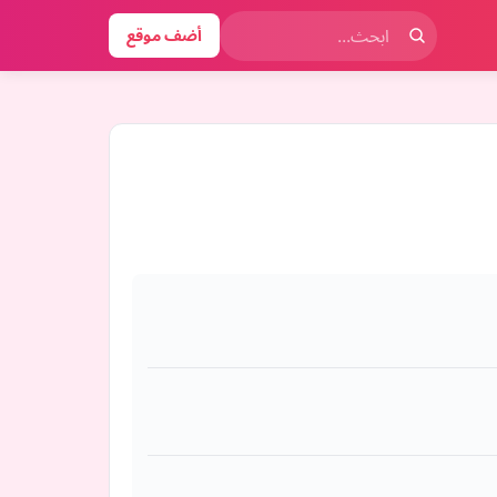
أضف موقع