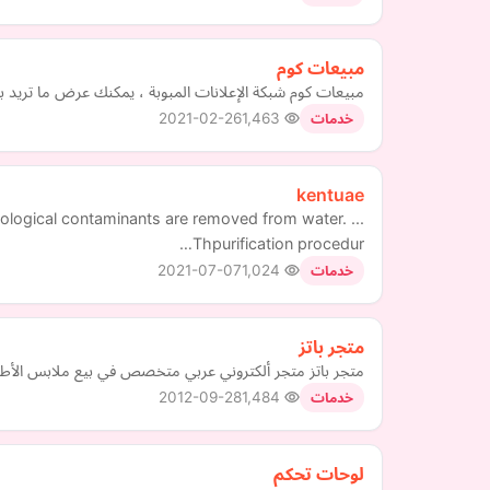
مبيعات كوم
مبيعات كوم شبكة الإعلانات المبوبة ، يمكنك عرض ما تريد 
2021-02-26
1,463
خدمات
kentuae
ological contaminants are removed from water. ...
Thpurification procedur…
2021-07-07
1,024
خدمات
متجر باتز
متجر باتز متجر ألكتروني عربي متخصص في بيع ملابس الأطف
2012-09-28
1,484
خدمات
لوحات تحكم