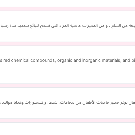
بيعه من السلع ، و من المميزات خاصية المزاد التي تسمح للبائع بتحديد مدة زم
sired chemical compounds, organic and inorganic materials, and bi
ال يوفر جميع حاجيات الأطفال من بيجامات، شنط، وإكسسوارات وهدايا مواليد و