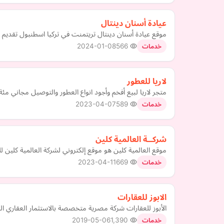
عيادة أسنان دينتال
موقع عيادة أسنان دينتال تريتمنت في تركيا اسطنبول تقديم خ
2024-01-08
566
خدمات
لاريا للعطور
متجر لاريا لبيع أفخم وأجود انواع العطور والتوصيل مجاني مئ
2023-04-07
589
خدمات
شركــة العالمية كلين
موقع العالمية كلين هو موقع إلكتروني لشركة العالمية كلين ل
2023-04-11
669
خدمات
الابوز للعقارات
الأبوز للعقارات شركة مصرية متخصصة بالاستثمار العقاري الشا
2019-05-06
1,390
خدمات