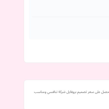
بجودة عالية، وسوف تحصل على سعر تصميم بروفايل شركة تنافسي ومناسب