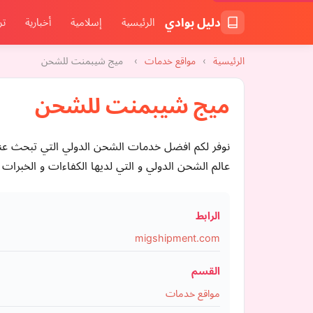
دليل بوادي
الرئيسية
إسلامية
أخبارية
تر
الرئيسية
›
مواقع خدمات
›
ميج شيبمنت للشحن
ميج شيبمنت للشحن
نوفر لكم افضل خدمات الشحن الدولي التي تبحث عنه
عالم الشحن الدولي و التي لديها الكفاءات و الخبرا
الرابط
migshipment.com
القسم
مواقع خدمات