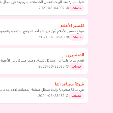
شراء سيارة عند البيت افضل الخدمات الموجودة في مجال شرا
2021-03-04
992
خدمات
تفسير الأحلام
موقع تفسير الأحلام أون لاين هو أحد المواقع المتميزة والموثوق
2021-04-01
948
خدمات
المتميزون
نقدم شرحاً وافياً عن مشاكل تقنية، ومنها مشاكل في الأجهز
2023-03-22
685
خدمات
شركة مصاعد ألفا
هي شركة سعودية رائدة بمجال صناعة المصاعد تقدم خدمات ( 
2024-03-28
487
خدمات