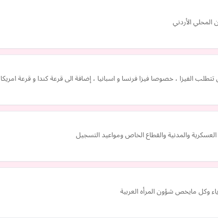
المحلي الأردني
ب الفيزا ، خصوصا فيزا فرنسا و اسبانيا ، إضافة الى قرعة كندا و قرعة امريكا, 
لعسكرية والمدنية والقطاع الخاص ومواعيد التسجيل
ياء وكل مايخص شؤون المرأه العربية