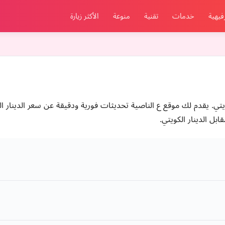
فيهية
خدمات
تقنية
منوعة
الأكثر زيارة
كويتي. يقدم لك موقع ع الناصية تحديثات فورية ودقيقة عن سعر الدينار ا
بل الدينار الكويتي.