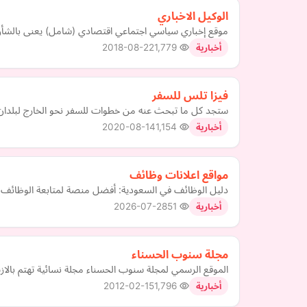
الوكيل الاخباري
موقع إخباري سياسي اجتماعي اقتصادي (شامل) يعنى بالشأن 
2018-08-22
1,779
أخبارية
فيزا تلس للسفر
ستجد كل ما تبحث عنه من خطوات للسفر نحو الخارج لبلدان تتطل
2020-08-14
1,154
أخبارية
مواقع اعلانات وظائف
دليل الوظائف في السعودية: أفضل منصة لمتابعة الوظائف ا
2026-07-28
51
أخبارية
مجلة سنوب الحسناء
الموقع الرسمي لمجلة سنوب الحسناء مجلة نسائية تهتم بالاز
2012-02-15
1,796
أخبارية