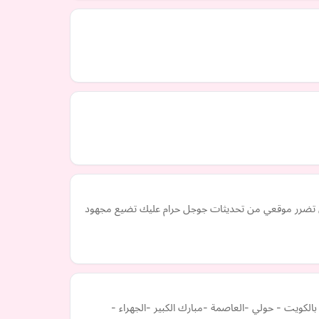
 ان تضرر موقعي من تحديثات جوجل حرام عليك تضيع مجهود
ت - حولي -العاصمة -مبارك الكبير -الجهراء -