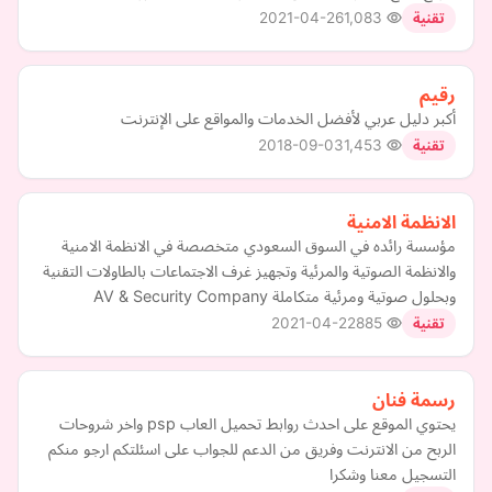
2021-04-26
1,083
تقنية
رقيم
أكبر دليل عربي لأفضل الخدمات والمواقع على الإنترنت
2018-09-03
1,453
تقنية
الانظمة الامنية
مؤسسة رائده في السوق السعودي متخصصة في الانظمة الامنية
والانظمة الصوتية والمرئية وتجهيز غرف الاجتماعات بالطاولات التقنية
وبحلول صوتية ومرئية متكاملة AV & Security Company
2021-04-22
885
تقنية
رسمة فنان
يحتوي الموقع على احدث روابط تحميل العاب psp واخر شروحات
الربح من الانترنت وفريق من الدعم للجواب على اسئلتكم ارجو منكم
التسجيل معنا وشكرا