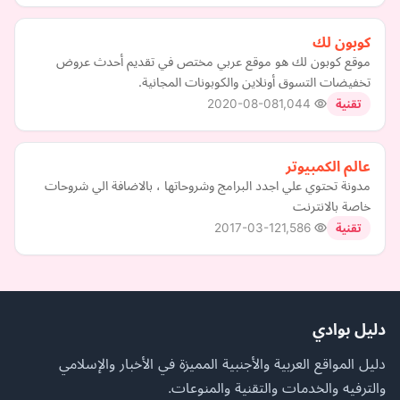
كوبون لك
موقع كوبون لك هو موقع عربي مختص في تقديم أحدث عروض
تخفيضات التسوق أونلاين والكوبونات المجانية.
2020-08-08
1,044
تقنية
عالم الكمبيوتر
مدونة تحتوي علي اجدد البرامج وشروحاتها ، بالاضافة الي شروحات
خاصة بالانترنت
2017-03-12
1,586
تقنية
دليل بوادي
دليل المواقع العربية والأجنبية المميزة في الأخبار والإسلامي
والترفيه والخدمات والتقنية والمنوعات.