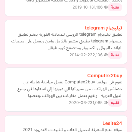
2019-10-18
1,186
تقنية
تيليجرام telegram
تطبيق تيليجرام telegram الروسي للمحادثة الفورية يعتبر تطبيق
تيليجرام telegram تطبيق مشفر بالكامل وآمن ويعمل على منصات
الهاتف الجوال والكمبيوتر ومتصفح كروم قوقل
2014-02-23
2,106
تقنية
Computex2buy
نقوم في موقعنا Computex2buy بعمل مراجعة شامله عن
خصائص الهواتف، من مميزاتها الي عيوبها إلي اسعارها في جميع
الدول العربية ، ونقوم بعمل مقارنات بين الهواتف وبعضها
2020-06-23
1,085
تقنية
Lesite24
موقع منبع المعرفة لتحميل العاب و تطبيقات الاندرويد 2021