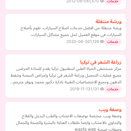
2012-06-06
1,570
خدمات
ورشة متنقلة
ورشة متنقلة من افضل خدمات اصلاح السيارات. نقوم بأصلاح
السيارات في موقع العميل لحل جميع مشاكل السيارات.
2020-06-30
1,129
خدمات
زراعة الشعر في تركيا
مركز مستشفى الحياة الطبي اسطنبول تركيا يقدم للسادة المرضى
جميع عمليات التجميل وزراعة الشعر في تركيا وامراض السمنة وشفط
الدهون وجميع الاختصاصات الطبية بادارة دكتور محمد ويوفر مترجم…
2019-11-13
1,131
خدمات
وصفة ويب
وصفة ويب مختصة بوصفات الاعشاب والطب البديل والعلاج
والتداوي بالاعشاب وايضاً خلطات العناية بالبشرة والصحة والجمال
وصفات صحية wasfa web