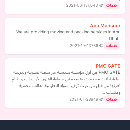
2021-06-18
1,043
خدمات
Abu Mansoor
We are providing moving and packing services in Abu
Dhabi
2021-10-13
786
خدمات
PMO GATE
PMO GATE هي أول مؤسسة هندسية مع منصة تعليمية وتدريبية
تفاعلية لتقديم خدمات متعددة في منطقة الشرق الأوسط بطريقة لم
تعرفها من قبل من حيث توفير المواد التعليمية مقالات حصرية
ومكتبات …
2021-01-28
949
خدمات