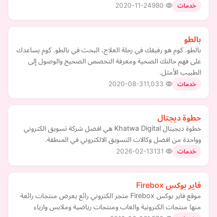
2020-11-24
980
خدمات
بالطو
بالطو. كوم هو رفيقك في رحلة العلاج، البحث في بالطو. كوم يساعدك
على فهم حالتك الصحية ومعرفة التخصص الصحيح والوصول إلى
الطبيب الأمثل.
2020-08-31
1,033
خدمات
حطوة ديجتال
خطوة ديجيتال Khatwa Digital هي افضل شركة تسويق الكتروني
وواحدة من افضل وكالات التسويق الالكتروني في المنطقة.
2026-02-13
131
خدمات
فاير بوكس Firebox
موقع فاير بوكس Firebox متجر الكتروني رائع يعرض منتجات رائعة
منها منتجات الكترونية والعاب ومنتجات رياضية وملابس وازياء