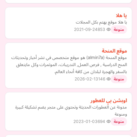
يا هلا
يا هلا موقع يهتم بكل المجلات
2021-09-24
853
منوعة
موقع المنحة
موقع المنحة (almin7a) هو موقع متخصص في نشر أخبار وتحديثات
المنح الدراسية , فرص العمل, التدريبات، الموتمرات وكل مايتعلق
بالسفر والهجرة لبلدان من كافة أنحاء العالم.
2026-02-13
146
منوعة
اوبشن بي للعطور
مدونة عن العطورات الحديثة وتحتوي على متجر يضم تشكيلة كبيرة
ومنوعة
2023-01-03
694
منوعة