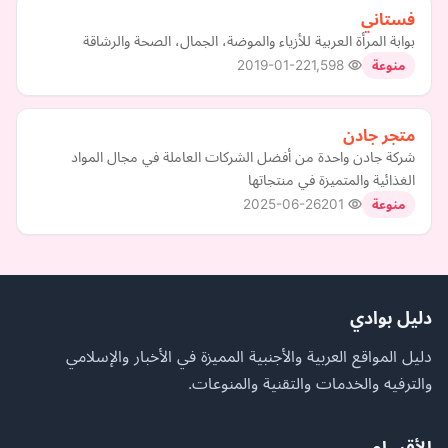
فستاني
بوابة المرأة العربية للأزياء والموضة، الجمال، الصحة والرشاقة
2019-01-22
1,598
منوعة
متجر جادن
شركة جادن واحدة من أفضل الشركات العاملة في مجال المواد
الغذائية والمتميزة في منتجاتها
2025-06-26
201
منوعة
دليل بوادي
دليل المواقع العربية والأجنبية المميزة في الأخبار والإسلامي
والترفيه والخدمات والتقنية والمنوعات.
الأقسام