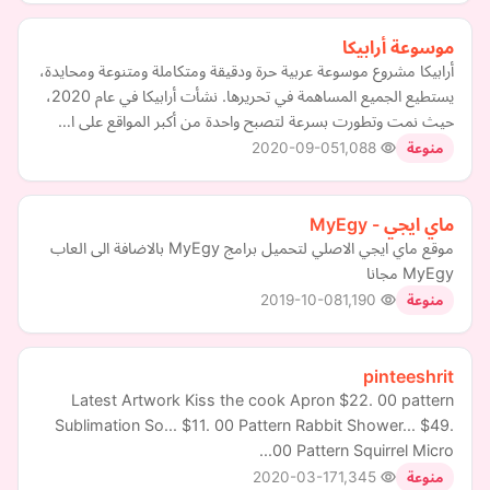
موسوعة أرابيكا
أرابيكا مشروع موسوعة عربية حرة ودقيقة ومتكاملة ومتنوعة ومحايدة،
يستطيع الجميع المساهمة في تحريرها. نشأت أرابيكا في عام 2020،
حيث نمت وتطورت بسرعة لتصبح واحدة من أكبر المواقع على ا…
2020-09-05
1,088
منوعة
ماي ايجي - MyEgy
موقع ماي ايجي الاصلي لتحميل برامج MyEgy بالاضافة الى العاب
MyEgy مجانا
2019-10-08
1,190
منوعة
pinteeshrit
Latest Artwork Kiss the cook Apron $22. 00 pattern
Sublimation So... $11. 00 Pattern Rabbit Shower... $49.
00 Pattern Squirrel Micro...
2020-03-17
1,345
منوعة