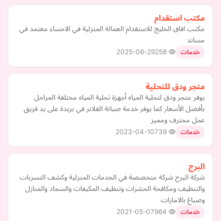
مكتب استقدام
مكتب افاق الخليج للاستقدام العمالة المنزلية في الاحساء معتمد في
مساند
2025-06-29
258
خدمات
متجر ودق للتحلية
يوفر متجر ودق لتحلية المياه أجهزة تحلية المياه مختلفة المراحل
بأفضل الأسعار كما يوفر خدمة صيانة الفلانر في بريدة على يد فريق
عمل محترف ومميز
2023-04-10
739
خدمات
البرج
شركة البرج شركة متخصصة في الخدمات المنزلية وكشف التسربات
والتنظيف ومكافحة الحشرات وتنظيف المكيفات والسجاد والمنازل
وصباغ بالامارات
2021-05-07
964
خدمات