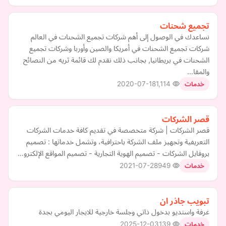
تجميع شحنات
نساعدك في الوصول إلى أهم شركات تجميع الشحنات في العالم
شركات تجميع الشحنات في أمريكا والصين وأوربا وشركات تجميع
الشحنات في بريطانيا, بجانب ذلك نقدم لك قائمة ثريه من النصائح
والمقا…
2020-07-18
1,114
خدمات
قصر الشركات
قصر الشركات | شركة متخصصة في تقديم كافة خدمات الشركات
التعريفية وتجهيز ملف الشركة باحترافية، وتشمل خدماتها : تصميم
بروفايل الشركات - تصميم الهوية التجارية - تصميم المواقع الإلكترو…
2021-07-28
949
خدمات
تبويب جاذر ان
غرفة واستديو بدخول ذاتي وجلسة خارجية للايجار اليومي بجدة
2025-12-03
139
خدمات