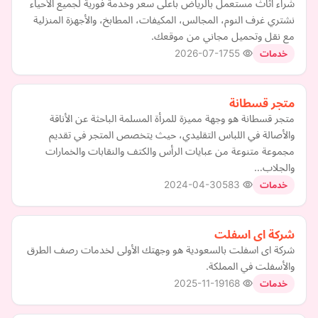
شراء اثاث مستعمل بالرياض بأعلى سعر وخدمة فورية لجميع الأحياء
نشتري غرف النوم، المجالس، المكيفات، المطابخ، والأجهزة المنزلية
مع نقل وتحميل مجاني من موقعك.
2026-07-17
55
خدمات
متجر قسطانة
متجر قسطانة هو وجهة مميزة للمرأة المسلمة الباحثة عن الأناقة
والأصالة في اللباس التقليدي، حيث يتخصص المتجر في تقديم
مجموعة متنوعة من عبايات الرأس والكتف والنقابات والخمارات
والجلاب…
2024-04-30
583
خدمات
شركة اى اسفلت
شركة اى اسفلت بالسعودية هو وجهتك الأولى لخدمات رصف الطرق
والأسفلت في المملكة.
2025-11-19
168
خدمات