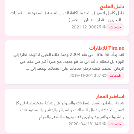
دليل الخليج
دليل كامل لتسهيل للخدما لكافة الدول العربيه ( السعوديه – الامارات
– البحرين – قطر – عمان – مصر )
2021-12-30
825
خدمات
Tire.ae للإطارات
لقد بدأنا Tire. ae في عام 2004 ومنذ ذلك الحين لا توجد نظرة إلى
الوراء بل نتطلع دائما الى ما هو جديد. مع خبرة أكثر من عقد من
الزمان، تعلمنا كيف ترتكز خدماتنا على العملاء. نهدف إلى …
2019-11-20
1,357
خدمات
اساطير العمار
شركة اساطير العمار للمظلات والسواتر هي شركة متخصصة في كل
اعمال الحدادة واعمال المظلات والسواتر والهناجر والمستودعات
والشبوك والقرميد والبرجولات وبيوت الشعر والخيام
2020-04-18
1,146
خدمات