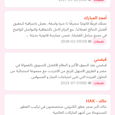
أمجد المبارك
نمتلك فريقًا قانونيًا محترفًا ذا خبرة واسعة، يعمل باحترافية لتحقيق
أفضل النتائج لعملائنا، مع التزام كامل بالشفافية والتواصل الواضح
في جميع مراحل القضايا، ضمن ممارسة قانونية حديثة …
2026-02-05
129
خدمات
قبضني
قبضني يعد السوق الأكبر و النظام الافضل للتسويق بالعمولة في
مصر و الطريق الاسهل للربح من الانترنت مع مجموعة استثنائية من
الحلول الفريدة التي تلبي احتياجات التجار و المسوقين .
2023-07-01
592
خدمات
حاك - HAK
حاك اكبر متجر عطور الكتروني متخصصون في تركيب العطور
المستوحاة من أشهر الماركات العالمية