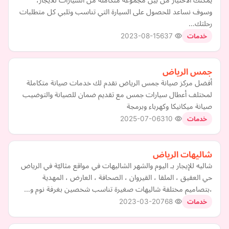
وسوف نساعد للحصول على السيارة التي تناسب وتلبي كل متطلبات
رحلتك…
2023-08-15
637
خدمات
جمس الرياض
أفضل مركز صيانة جمس الرياض نقدم لك خدمات صيانة متكاملة
لمختلف أعطال سيارات جمس مع تقديم ضمان للصيانة والتوضيب
صيانة ميكانيكا وكهرباء وبرمجة
2025-07-06
310
خدمات
شاليهات الرياض
شاليه للإيجار بـ اليوم والشهر الشاليهات في مواقع مثاليّة في الرياض
حي العقيق ، الملقا ، القيروان ، الصحافة ، العارض ، المهدية
،بتصاميم مختلفة شاليهات صغيرة تناسب شخصين بغرفة نوم و…
2023-03-20
768
خدمات