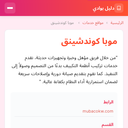
دليل بوادي
الرئيسية
›
مواقع خدمات
›
موبا كوندشينق
موبا كوندشينق
"من خلال فريق مؤهل وخبرة وتجهيزات حديثة، نقدم
خدمات تركيب أنظمة التكييف بدءًا من التصميم وصولاً إلى
التنفيذ. كما نقوم بتقديم صيانة دورية وإصلاحات سريعة
لضمان استمرارية أداء النظام بكفاءة عالية. "
الرابط
mubacokw.com
القسم