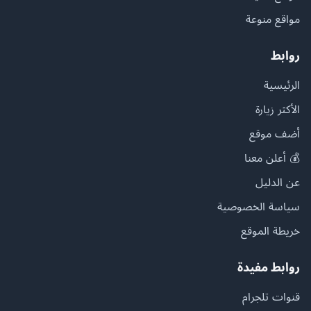
مواقع منوعة
روابط
الرئيسية
الأكثر زيارة
أضف موقع
💰 أعلن معنا
عن الدليل
سياسة الخصوصية
خريطة الموقع
روابط مفيدة
قنوات تلجرام