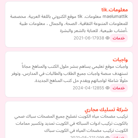
معلومات.tik
maelumattik معلومات. tik موقع الكتروني باللغة العربية. مخصصة
للمعلومات المتنوعة الثقافية، الصحة، والجمال ، معلومات طبية
،أعشاب طبيعية. للعناية بالشعر والبشرة
2021-06-17
938
خدمات
واجبات
واجبات موقع تعليمي يساهم بنشر حلول الكتب والمناهج مجاناً
تستهدف منصة واجبات جميع الطلاب والطالبات في المدارس، وتوفر
حلولًا شاملة لواجباتهم ويقدم حل كتب المناهج الجديدة.
2024-04-12
855
خدمات
شركة تسليك مجاري
تركيب مضخات مياه الكويت تصليح جميع المضخات سباك صحي
بالكويت تركيب ادوات السباكه في الكويت تمديد وتكسير حمامات
الكويت تركيب مضخات المياه في الكويت سباك
2021-05-22
1,099
خدمات