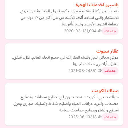
باسبرو لخدمات الهجرة
تعد باسبرو وكالة معتمدة من الحكومة توفر الجنسية عن طريق
الاستثمار والتي تساعد آلاف الأشخاص من أكثر من ٣٠ دولة في
منطقة الشرق الأوسط وآسيا وأفريقيا.
2020-03-13
1,094
خدمات
عقار سبوت
موقع مجاني لبيع وشراء العقارات في جميع انحاء العالم. فلل, شقق,
منازل, أراضي, محلات تجارية
2021-08-24
851
خدمات
سباك الكويت
سباك صحي الكويت متخصصون في تصليح سخانات وتصليح
مضخات وتبريد خزانات المياه وتصليح شفاط وتسليك مجاري وعزل
اسطح وانشاء وتصليح حمامات سباحه
2025-06-19
318
خدمات