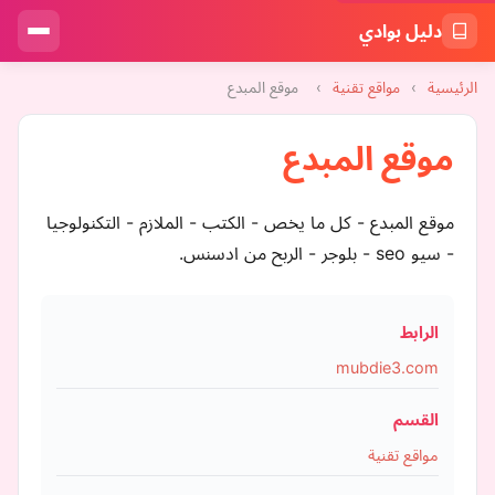
دليل بوادي
الرئيسية
›
مواقع تقنية
›
موقع المبدع
موقع المبدع
موقع المبدع - كل ما يخص - الكتب - الملازم - التكنولوجيا
- سيو seo - بلوجر - الربح من ادسنس.
الرابط
mubdie3.com
القسم
مواقع تقنية