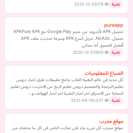
2025-12-05
178
تقنية
pureapp
تحميل APK لأندرويد من متجر Google Play مع APKPure APK
تحميل. NoAds، تنزيل أسرع APK وسرعة تحديث ملف APK.
أفضل للجميع، أنه مجاني.
2020-12-03
909
تقنية
الصباغ للمعلوميات
كل جديد في عالم التقنية العاب برامج تطبيقات طرق اخبار دروس
تعليم البرمجة والتصميم دروس تعليم الربح من الانترنت دروس تعليم
الحماية من الاختراق اخر اخبار التقنية اخر اخبار الهواتف و…
2021-06-19
1,037
تقنية
موقع مجرب
موقع مجرب كل شىء بناء على تجارب الناس فى كل ما يخصك من