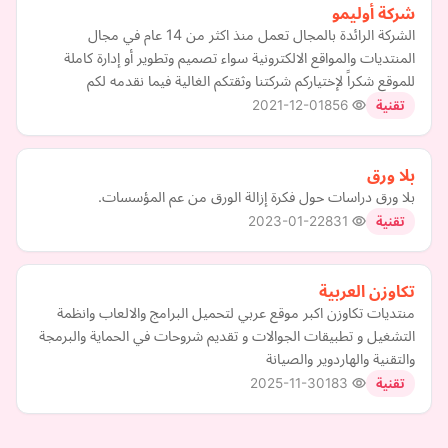
شركة أوليمو
الشركة الرائدة بالمجال تعمل منذ اكثر من 14 عام في مجال
المنتديات والمواقع الالكترونية سواء تصميم وتطوير أو إدارة كاملة
للموقع شكراً لإختياركم شركتنا وثقتكم الغالية فيما نقدمه لكم
2021-12-01
856
تقنية
بلا ورق
بلا ورق دراسات حول فكرة إزالة الورق من عم المؤسسات.
2023-01-22
831
تقنية
تكاوزن العربية
منتديات تكاوزن اكبر موقع عربي لتحميل البرامج والالعاب وانظمة
التشغيل و تطبيقات الجوالات و تقديم شروحات في الحماية والبرمجة
والتقنية والهاردوير والصيانة
2025-11-30
183
تقنية