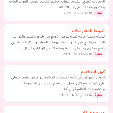
المجالات الطبخ, التقنية, التعليم, تعليم اللغات, الصحه, الفوائد العامة
والاضرار واجابات على كل الاسئلة ...
2021-11-20
785
تقنية
تدوينة للمعلوميات
تدوينة منصة عربية تقنية شاملة، تجمع بين بلوجر والسيو والدورات
التدريبية والربح من الإنترنت والشروحات العملية والذكاء الاصطناعي.
نقدم محتوى واضحاً ومبسطاً يساعدك من البداية وحتى ال…
2026-06-13
126
تقنية
كوبونات خصم
افضل العروض علي كافه المنتجات المتاحه عبر متجرنا فقط احصلي
علي اكواد خصم التى تعمل على تقدم العديد من الخصومات
والتخفيضات العالمية والرائعة
2021-04-17
1,338
تقنية
موقع هاي تك