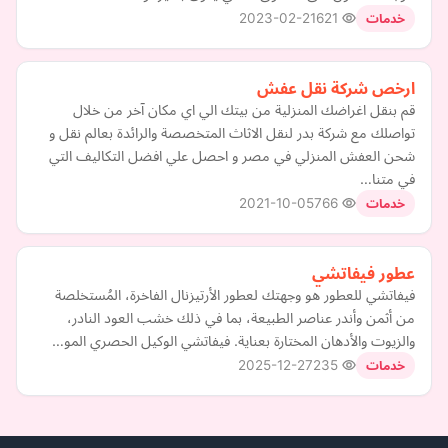
2023-02-21
621
خدمات
ارخص شركة نقل عفش
قم بنقل اغراضك المنزلية من بيتك الي اي مكان آخر من خلال
تواصلك مع شركة بدر لنقل الاثاث المتخصصة والرائدة بعالم نقل و
شحن العفش المنزلي في مصر و احصل علي افضل التكاليف التي
في متنا…
2021-10-05
766
خدمات
عطور فيفاتشي
فيفاتشي للعطور هو وجهتك لعطور الأرتيزنال الفاخرة، المُستخلصة
من أثمن وأندر عناصر الطبيعة، بما في ذلك خشب العود النادر،
والزيوت والأدهان المختارة بعناية. فيفاتشي الوكيل الحصري المو…
2025-12-27
235
خدمات