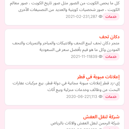
كل ما يخص الكويت من الصور مثل صور تاريخ الكويت ، صور معالم
الكويت ، صور شخصيات كويتية والعديد من التصنيفات الأخرى
2021-02-23
1,287
خدمات
دكان تحف
متجر دكان تحف لبيع التحف والانتيكات والمباخر والتمريات والتحف
المودرن وكل ما هو قيم بأفضل سعر فى السعودية
2021-11-11
839
خدمات
إعلانات مبوبة في قطر
إي-زد قطر إعلانات مبوبة مجانية في دولة قطر، بيع مركبات عقارات
البحث عن وظائف وخدمات منزلية وبيع أثاث
2020-06-22
1,113
خدمات
شركة لنقل العفش
شركة الرحمن لنقل العفش والاثاث بالرياض