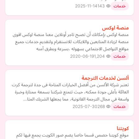
2025-11-14
143
خدمات
منصة اوكس
منصة اوكس بإمكانك أن تصبح تاجر أونلاين معنا منصة اوكس اقوى
منصة لزيادة المتابعين واللايكات للانستقرام ولتقديم خدمات جميع
مواقع التواصل الاجتماعي بسهوله ،بسرعة وبطرق آمنه
2020-06-19
1,204
خدمات
ألسن لخدمات الترجمة
تعتبر شركة الألسن من أفضل الخيارات المتاحة فى جدة لترجمة كرت
العائلة بأعلى جودة ممكنه، حيث تتمتع شركتنا بسمعة ممتازة وخبرة
واسعة في مجال الترجمة القانونية، مما يجعلها الشريك المثا…
2025-07-30
268
خدمات
كويتنا
موقع كويتنا خصص قسما خاصا يضم صور الكويت يجمع فيها لكم