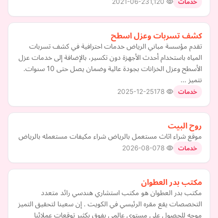
2021-06-23
1,120
خدمات
كشف تسربات وعزل اسطح
تقدم مؤسسة مباني الرياض خدمات احترافية في كشف تسربات
المياه باستخدام أحدث الأجهزة دون تكسير، بالإضافة إلى خدمات عزل
الأسطح وعزل الخزانات بجودة عالية وضمان يصل حتى 10 سنوات.
نتميز …
2025-12-25
178
خدمات
روح البيت
موقع شراء اثاث مستعمل بالرياض شراء مكيفات مستعمله بالرياض
2026-08-07
8
خدمات
مكتب بدر العطوان
مكتب بدر العطوان هو مكتب استشاري هندسي رائد متعدد
التخصصات يقع مقره الرئيسي في الكويت . إن ‏سعينا لتحقيق التميز
موجه للحصول على مستوى عالمي يفوق بكثير توقعات عملائنا