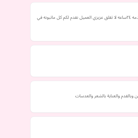
فني صحي الكويت 24ساعه صيانة وتركيب جميع انواع الأدوات الصحيه وجميع الأغراض الصحيه المنزليه بالكويت اطلب نوصلك الي منزلك خدمه ٢٤ساعه لا تقلق عزيزي العميل نقدم لكم كل ماتبونه في
ين وبالقدم والعناية بالشعر والعدسات