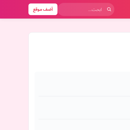
أضف موقع