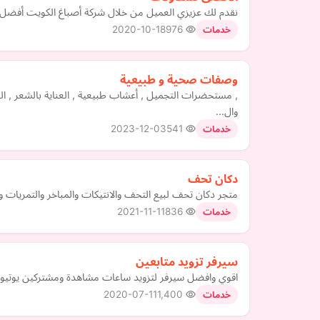
نقدم لك عزيزي العميل من خلال شركة أصباغ الكويت أفضل ال
2020-10-18
976
خدمات
وصفات صحية و طبيعية
, مستحضرات التجميل , أعشاب طبيعية , العناية بالشعر , ا
وال…
2023-12-03
541
خدمات
دكان تحف
متجر دكان تحف لبيع التحف والانتيكات والمباخر والتمريات
2021-11-11
836
خدمات
سيرفر تزويد متابعين
اقوي وافضل سيرفر لتزويد ساعات مشاهدة ومشتركين يوتيو
2020-07-11
1,400
خدمات