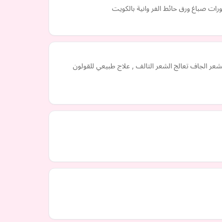
ات صباغ ورق حائط الفر وانية بالكويت
عر الجاف تعالج الشعر التالف , علاج طبيعي للقولون