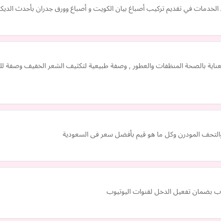
خدمات في تقديم تركيب أصباغ بيان الكويت و أصباغ وورق جدران بأحدث الديكور
لعناية بالصحة المنظفات والعطور , وصفة طبيعية لتكثيف الشعر الخفيف وصفة للش
 والتحف المودرن وكل ما هو قيم بأفضل سعر فى السعودية
ب بضمان تفعيل الدخل لقنوات اليوتيوب