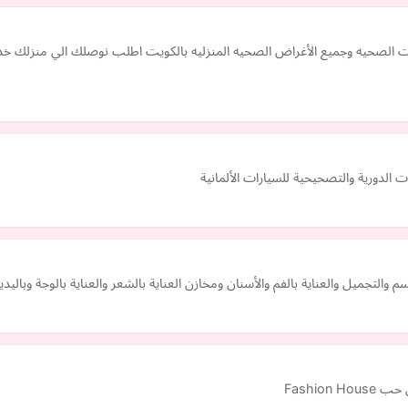
لدورية والتصحيحية للسيارات الألمانية
م والتجميل والعناية بالفم والأسنان ومخازن العناية بالشعر والعناية بالوجة وباليد
Fashio