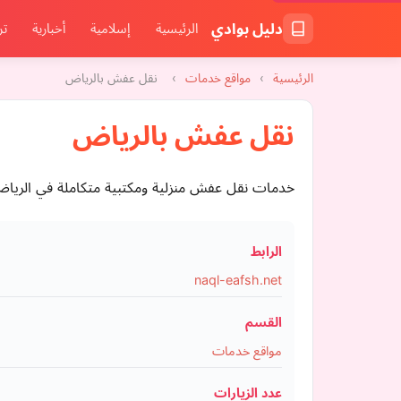
دليل بوادي
الرئيسية
إسلامية
أخبارية
تر
الرئيسية
›
مواقع خدمات
›
نقل عفش بالرياض
نقل عفش بالرياض
خدمات نقل عفش منزلية ومكتبية متكاملة في الرياض
الرابط
naql-eafsh.net
القسم
مواقع خدمات
عدد الزيارات