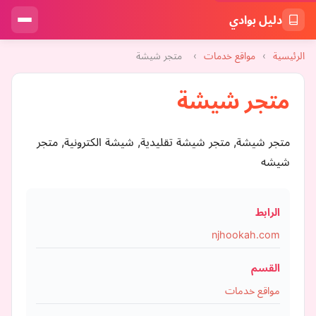
دليل بوادي
الرئيسية
›
مواقع خدمات
›
متجر شيشة
متجر شيشة
متجر شيشة, متجر شيشة تقليدية, شيشة الكترونية, متجر
شيشه
الرابط
njhookah.com
القسم
مواقع خدمات