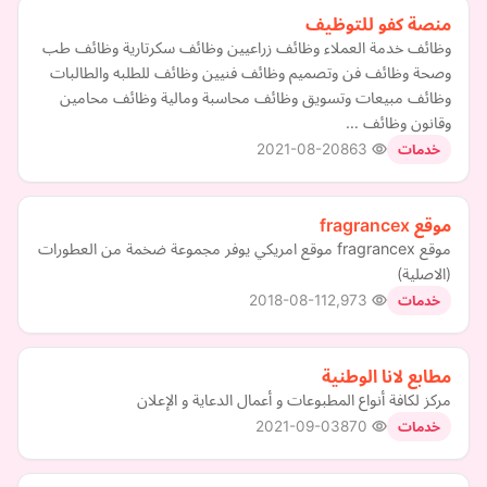
منصة كفو للتوظيف
وظائف خدمة العملاء وظائف زراعيين وظائف سكرتارية وظائف طب
وصحة وظائف فن وتصميم وظائف فنيين وظائف للطلبه والطالبات
وظائف مبيعات وتسويق وظائف محاسبة ومالية وظائف محامين
وقانون وظائف …
2021-08-20
863
خدمات
موقع fragrancex
موقع fragrancex موقع امريكي يوفر مجموعة ضخمة من العطورات
(الاصلية)
2018-08-11
2,973
خدمات
مطابع لانا الوطنية
مركز لكافة أنواع المطبوعات و أعمال الدعاية و الإعلان
2021-09-03
870
خدمات