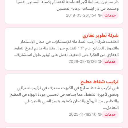
دار مسنين ابتسامة اكبر اهتمامتنا الاهتمام بصحه المسنين نفسيا
وجسديا في دار ابتسامه لرعايه المسنين
2019-05-26
1,154
خدمات
شركة تطوير عقاري
انطلقت شركة أريب المتكاملة للإستشارات في مجال الإستثمار
والتمويل العقاري عام ٢٠٢٢ لتقديم حلول متكاملة تدعم قطاع التطوير
العقاري من الفكرة حتى التنفيذ. نعمل على توفير حلول استشارية…
2026-02-15
126
خدمات
تركيب شفاط مطبخ
فني تركيب شفاط مطبخ في الكويت محترف في تركيب احترافي
ودقيق لأجهزة الشفط، مما يساهم في تحسين جودة الهواء في المطبخ
والتخلص من الروائح والدخان بكفاءة. يتميز الفني بالخبرة في
التعامل…
2025-11-18
240
خدمات