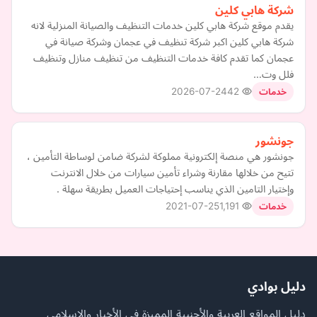
شركة هابي كلين
يقدم موقع شركة هابي كلين خدمات التنظيف والصيانة المنزلية لانه
شركة هابي كلين اكبر شركة تنظيف في عجمان وشركة صيانة في
عجمان كما تقدم كافة خدمات التنظيف من تنظيف منازل وتنظيف
فلل وت…
2026-07-24
42
خدمات
جونشور
جونشور هي منصة إلكترونية مملوكة لشركة ضامن لوساطة التأمين ،
تتيح من خلالها مقارنة وشراء تأمين سيارات من خلال الانترنت
وإختيار التامين الذي يناسب إحتياجات العميل بطريقة سهلة .
2021-07-25
1,191
خدمات
دليل بوادي
دليل المواقع العربية والأجنبية المميزة في الأخبار والإسلامي