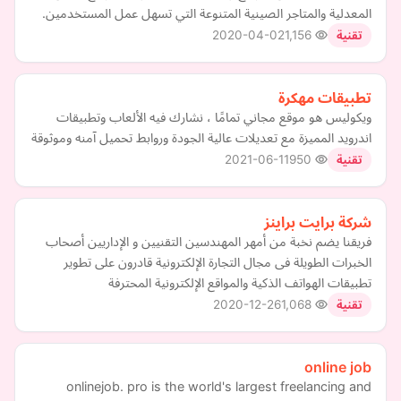
المعدلية والمتاجر الصينية المتنوعة التي تسهل عمل المستخدمين.
2020-04-02
1,156
تقنية
تطبيقات مهكرة
ويكوليس هو موقع مجاني تمامًا ، نشارك فيه الألعاب وتطبيقات
اندرويد المميزة مع تعديلات عالية الجودة وروابط تحميل آمنه وموثوقة
2021-06-11
950
تقنية
شركة برايت براينز
فريقنا يضم نخبة من أمهر المهندسين التقنيين و الإداريين أصحاب
الخبرات الطويلة فى مجال التجارة الإلكترونية قادرون على تطوير
تطبيقات الهواتف الذكية والمواقع الإلكترونية المحترفة
2020-12-26
1,068
تقنية
online job
onlinejob. pro is the world's largest freelancing and