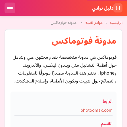
دليل بوادي
الرئيسية
›
مواقع تقنية
›
مدونة فوتوماكس
مدونة فوتوماكس
فوتوماكس هي مدونة متخصصة تقدم محتوى غني وشامل
حول أنظمة التشغيل مثل ويندوز، لينكس، والأندرويد.
وiphone . تعتبر هذه المدونة مصدرًا موثوقًا للمعلومات
والنصائح حول تثبيت وتكوين الأنظمة، وإصلاح المشكلات،
الرابط
photoomax.com
القسم