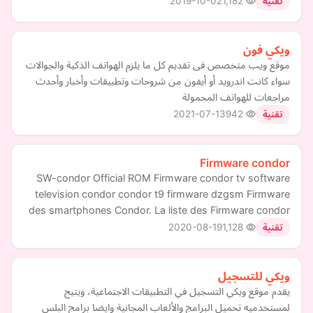
2019-10-02
1,182
تقنية
ويكي فون
موقع ويب متخصص فى تقديم كل ما يلزم الهواتف الذكية والجوالات
سواء كانت اندرويد أو أيفون من شروحات وتطبيقات وأخبار وأحدث
مراجعات للهواتف المحمولة
2021-07-13
942
تقنية
Firmware condor
SW-condor Official ROM Firmware condor tv software
television condor condor t9 firmware dzgsm Firmware
des smartphones Condor. La liste des Firmware condor
2020-08-19
1,128
تقنية
ويكي للتسجيل
يقدم موقع ويكي التسجيل في التطبيقات الاجتماعية، ويتيح
لمستخدميه تحميل البرامج والألعاب المجانية وايضا برامج البلس