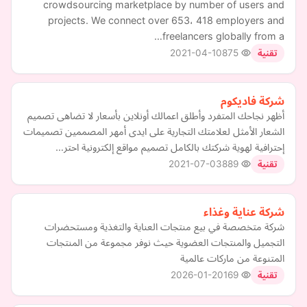
crowdsourcing marketplace by number of users and
projects. We connect over 653، 418 employers and
freelancers globally from a…
2021-04-10
875
تقنية
شركة فاديكوم
أظهر نجاحك المتفرد وأطلق اعمالك أونلاين بأسعار لا تضاهى تصميم
الشعار الأمثل لعلامتك التجارية على ايدى أمهر المصممين تصميمات
إحترافية لهوية شركتك بالكامل تصميم مواقع إلكترونية احتر…
2021-07-03
889
تقنية
شركة عناية وغذاء
شركة متخصصة في بيع منتجات العناية والتغذية ومستحضرات
التجميل والمنتجات العضوية حيث نوفر مجموعة من المنتجات
المتنوعة من ماركات عالمية
2026-01-20
169
تقنية