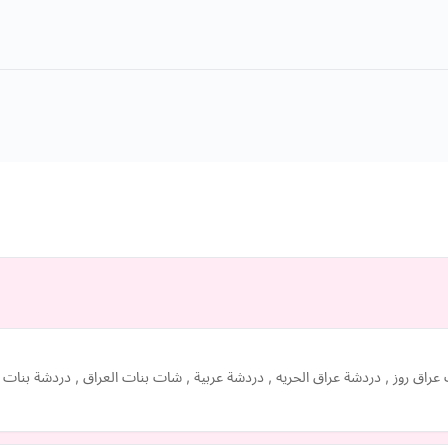
 عراق روز , دردشة عراق الحريه , دردشة عربية , شات بنات العراق , دردشة بنات