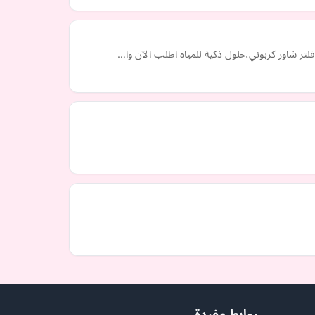
فلتر شاور كربوني،حلول ذكية للمياه اطلب الآن وا…
روابط مفيدة