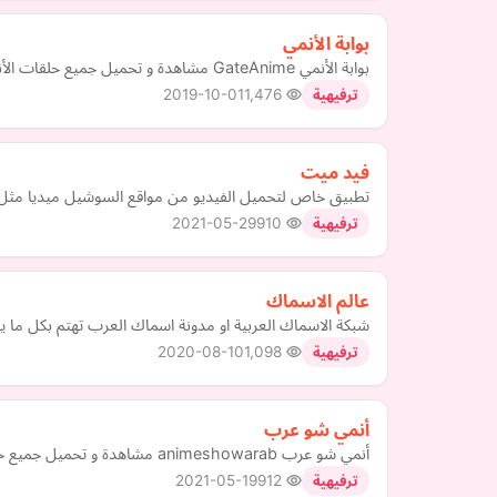
بوابة الأنمي
بوابة الأنمي GateAnime مشاهدة و تحميل جميع حلقات الأنمي Anime و مسلسلات و افلام الانمي المترجم اون لاين على عدة جودات و سيرفرات
2019-10-01
1,476
ترفيهية
فيد ميت
تطبيق خاص لتحميل الفيديو من مواقع السوشيل ميديا مثل 
2021-05-29
910
ترفيهية
عالم الاسماك
شبكة الاسماك العربية او مدونة اسماك العرب تهتم بكل ما ي
2020-08-10
1,098
ترفيهية
أنمي شو عرب
أنمي شو عرب animeshowarab مشاهدة و تحميل جميع حلقات الأنمي Anime و مسلسلات و افلام الانمي المترجم اون لاين على عدة جودات و سيرفرات
2021-05-19
912
ترفيهية