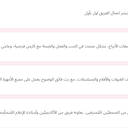
لنشر اعمال الفريق اول بأول
م، صفات الأبراج، بشكل متجدد في الحب والعمل والصحة مع كارمن فرنجية، وماجي 
ق من الصحفيِّين المُحترفين، يعاونه فريق من الأكاديميِّين وأساتذة الإعلام المُت