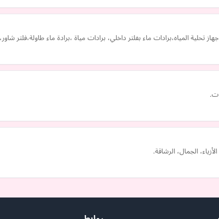
تحلية المياه،برادات ماء بفلتر داخلي، برادات مياة ،برادة ماء طاولة،فلتر شاور،
ات.
أزياء، الجمال، الرشاقة.
روابط