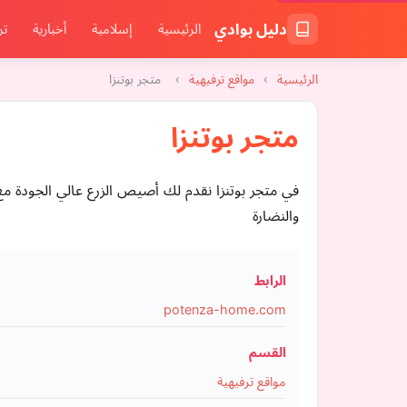
دليل بوادي
الرئيسية
إسلامية
أخبارية
تر
الرئيسية
›
مواقع ترفيهية
›
متجر بوتنزا
متجر بوتنزا
في متجر بوتنزا نقدم لك أصيص الزرع عالي الجودة مع 
والنضارة
الرابط
potenza-home.com
القسم
مواقع ترفيهية