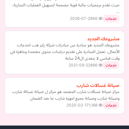
حيث تقدم برمجيات مالية قوية مصممة لتسهيل العمليات التجارية،
…
2026-07-29
46
خدمات
مشروعك الجديد
مشروعك الجديد هو مبادرة من مبادرات شركة رايز هب لخدمات
الأعمال، تعمل المبادرة على تقديم دراسات جدوى معتمدة وجاهزة في
وقت قياسي لا يتعدى ال24 ساعة
2021-09-22
866
خدمات
صيانة غسالات شارب
مركز صيانة غسالات شارب المعتمد هو مركز ل صيانة غسالة شارب
وصيانة شارب وصيانة جميع اجهزة شارب ما بعد الضمان
2020-02-17
1,188
خدمات