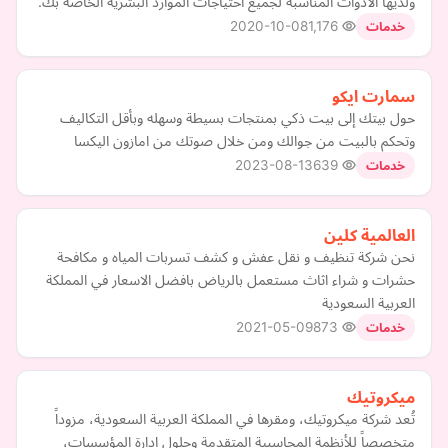
ولديها الأدوات المناسبة لجميع احتياجات الموارد البشرية الخاصة بك.
2020-10-08
1,176
خدمات
سمارت ايكو
حول بيتك إلى بيت ذكي بمنتجات بسيطة وسهله وبأقل التكاليف
وتحكم بالبيت من جوالك ومن خلال صوتك من امازون اليكسا
2023-08-13
639
خدمات
العالمية كلين
نحن شركة تنظيف و نقل عفش و كشف تسربات المياه و مكافحة
حشرات و شراء اثاث مستعمل بالرياض بافضل الاسعار في المملكة
العربية السعودية
2021-05-09
873
خدمات
ميكروتيك
تُعد شركة ميكروتيك، ومقرها في المملكة العربية السعودية، مزوداً
متخصصاً للأنظمة المحاسبية المتقدمة وحلول إدارة المؤسسات،