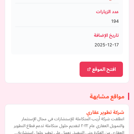
عدد الزيارات
194
تاريخ الإضافة
2025-12-17
افتح الموقع
مواقع مشابهة
شركة تطوير عقاري
انطلقت شركة أريب المتكاملة للإستشارات في مجال الإستثمار
والتمويل العقاري عام ٢٠٢٢ لتقديم حلول متكاملة تدعم قطاع التطوير
العقاري من الفكرة حتى التنفيذ. نعمل على توفير حلول استشارية…