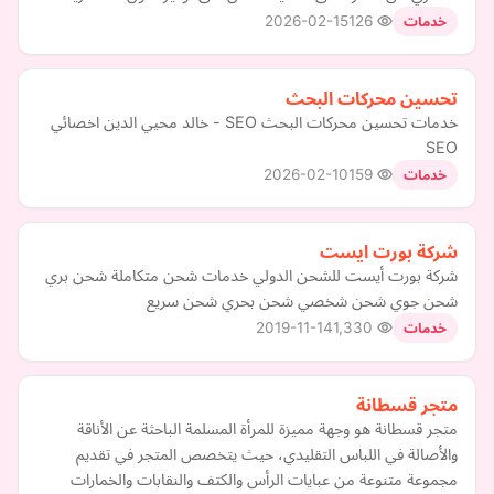
2026-02-15
126
خدمات
تحسين محركات البحث
خدمات تحسين محركات البحث SEO - خالد محيي الدين اخصائي
SEO
2026-02-10
159
خدمات
شركة بورت ايست
شركة بورت أيست للشحن الدولي خدمات شحن متكاملة شحن بري
شحن جوي شحن شخصي شحن بحري شحن سريع
2019-11-14
1,330
خدمات
متجر قسطانة
متجر قسطانة هو وجهة مميزة للمرأة المسلمة الباحثة عن الأناقة
والأصالة في اللباس التقليدي، حيث يتخصص المتجر في تقديم
مجموعة متنوعة من عبايات الرأس والكتف والنقابات والخمارات