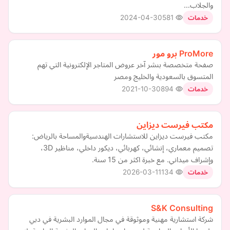
والجلاب…
2024-04-30
581
خدمات
ProMore برو مور
صفحة متخصصة بنشر آخر عروض المتاجر الإلكترونية التي تهم
المتسوق بالسعودية والخليج ومصر
2021-10-30
894
خدمات
مكتب فيرست ديزاين
مكتب فيرست ديزاين للاستشارات الهندسيةوالمساحة بالرياض:
تصميم معماري، إنشائي، كهربائي، ديكور داخلي، مناظير 3D،
وإشراف ميداني. مع خبرة اكثر من 15 سنة.
2026-03-11
134
خدمات
S&K Consulting
شركة استشارية مهنية وموثوقة في مجال الموارد البشرية في دبي