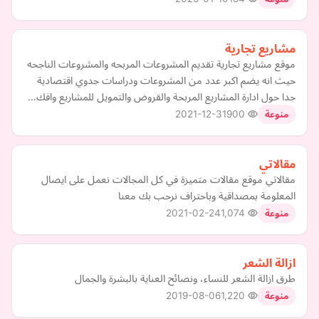
مشاريع تجارية
موقع مشاريع تجارية تقديم المشروعات المربحه والمشروعات الناجحه
حيث انه يضم اكبر عدد من المشروعات ودراسات جدوي اقتصادية
جدا حول ادارة المشاريع المربحة والقروض والتمويل للمشاريع وافك…
2021-12-31
900
منوعة
مقالاتي
مقالاتي موقع مقالات متميزة في كل المجالات نعمل على ايصال
المعلومة بمصداقية وباحتراف نرحب بك معنا
2021-02-24
1,074
منوعة
ازالة الشعر
طرق ازالة الشعر للنساء، ونصائح العناية بالبشرة والجمال
2019-08-06
1,220
منوعة