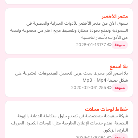
متجر الأخضر
تسوق الآن من متجر الأخضر للأدوات المنزلية والعصرية في
السعودية وتمتع بجودة ممتازة وتقسيط مريح اختر من مجموعة واسعة
من الأدوات بأسعار تنافسية
2026-01-13
177
منوعة
يلا اسمع
يلا اسمع اكبر محرك بحث عربي لتحميل الفيديوهات المتنوعة على
شكل صيغة Mp3 - Mp4
2020-02-06
1,255
منوعة
خطاط لوحات محلات
شركة سعودية متخصصة في تقديم حلول متكاملة للدعاية والهوية
البصرية. تقدم خدمات الإعلان الخارجية مثل اللوحات الكبيرة، الحروف
البارزة، الزنكور.
2026-01-10
184
منوعة