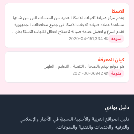
الاسكا
يقدم مركز صيانة ثلاجات الاسكا العديد من الخدمات التى من شانها
مساعدة عملاء صيانة ثلاجات الاسكا فى جميع محافظات الجمهورية
نقدم اسرع و افضل خدمة صيانة لاصلاح اعطال ثلاجات الاسكا بطر…
2020-04-15
1,334
منوعة
كيان المعرفة
هو موقع يهتم بالصحة ، التقنية ، التعليم ، الطهي
2021-06-06
942
منوعة
دليل بوادي
دليل المواقع العربية والأجنبية المميزة في الأخبار والإسلامي
والترفيه والخدمات والتقنية والمنوعات.