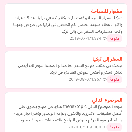
مشوار للسياحة
شركة مشوار للسياحة والاستثمار شركة رائدة في تركيا منذ 8 سنوات
واكثر .. عطاء متجدد نضمن لكم الافضل في تركيا من عروض جديدة
وكافة مستلزمات السفر من والى تركيا
2019-07-17
1,584
منوعة
السفر إلى تركيا
نبحث في مئات مواقع السفر العالمية و المحلية لنوفر لك أرخص
تذاكر السفر و أفضل عروض الفنادق في تركيا.
2019-08-07
1,357
منوعة
الموضوع التالي
موقع الموضوع التالي thenextopic عباره عن موقع يحتوي على
أفضل تطبيقات الاندرويد والايفون وبرامج الويندوز ونشر اخبار عربية
وعالمية ويقوم الموقع بعرض البرامج والتطبيقات بطريقة مميزة …
2020-05-09
1,100
منوعة