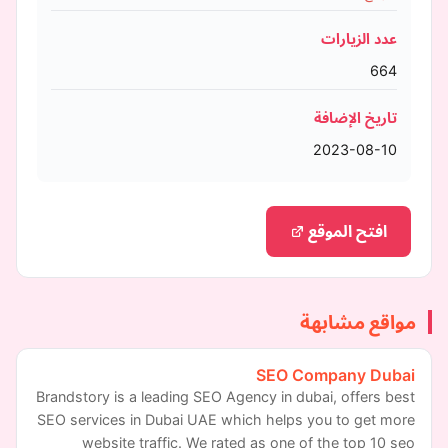
عدد الزيارات
664
تاريخ الإضافة
2023-08-10
افتح الموقع
مواقع مشابهة
SEO Company Dubai
Brandstory is a leading SEO Agency in dubai, offers best
SEO services in Dubai UAE which helps you to get more
website traffic. We rated as one of the top 10 seo