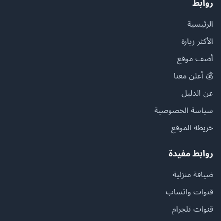
روابط
الرئيسية
الأكثر زيارة
أضف موقع
💰 أعلن معنا
عن الدليل
سياسة الخصوصية
خريطة الموقع
روابط مفيدة
ضيافة منزلية
قنوات واتساب
قنوات تلجرام