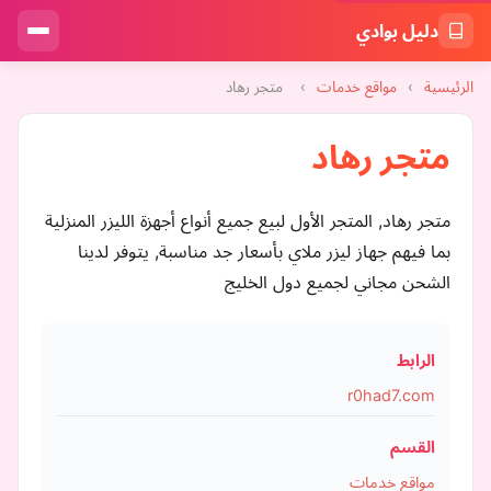
دليل بوادي
الرئيسية
›
مواقع خدمات
›
متجر رهاد
متجر رهاد
متجر رهاد, المتجر الأول لبيع جميع أنواع أجهزة الليزر المنزلية
بما فيهم جهاز ليزر ملاي بأسعار جد مناسبة, يتوفر لدينا
الشحن مجاني لجميع دول الخليج
الرابط
r0had7.com
القسم
مواقع خدمات