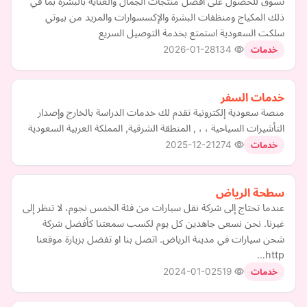
تسوق للحصول على أفضل منتجات الجمال والعناية بالبشرة بما في
ذلك المكياج ومنظفات البشرة والإكسسوارات والمزيد من بيوتي
سلكت السعودية استمتع بخدمة التوصيل السريع
2026-01-28
134
خدمات
خدمات السفر
منصة سعودية إلكترونية تقدم لك خدمات الدراسة بالخارج وإصدار
التأشيرات السياحية ، ، , المنطقة الشرقية, المملكة العربية السعودية
2025-12-21
274
خدمات
سطحة الرياض
عندما تحتاج إلى شركة نقل سيارات من فئة الخمس نجوم، لا تنظر إلى
غيرنا. نحن نسعى جاهدين كل يوم لكسب سمعتنا كأفضل شركة
شحن سيارات في مدينة الرياض. اتصل بنا او تفضل بزيارة موقعنا
http…
2024-01-02
519
خدمات