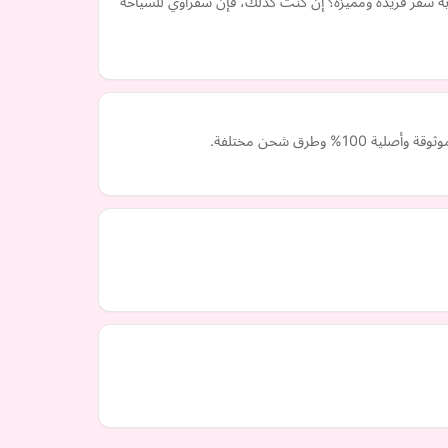
ة سفر فريدة ومميزة؟ إن كنت كذلك، فإن سفراوي للسياحة
طرق شحن مختلفة.