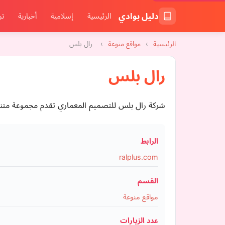
دليل بوادي
الرئيسية
إسلامية
أخبارية
تر
الرئيسية
›
مواقع منوعة
›
رال بلس
رال بلس
شركة رال بلس للتصميم المعماري تقدم مجموعة متنو
الرابط
ralplus.com
القسم
مواقع منوعة
عدد الزيارات