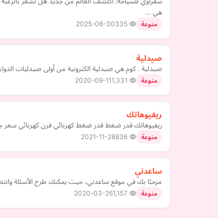
سفراوي للسياحة: اكتشف العالم من جديد هل تشعر بالرغبة 
هي …
2025-06-30
335
منوعة
صيدلية
صيدلية . كوم هي صيدلية الكترونية من أولى صيدليات الدواء الالكترو
2020-09-11
1,331
منوعة
ريفيوهاتك
ريفيوهاتك قدر ضغط قدر ضغط كهربائي فرن كهربائي سعر جر
2021-11-28
836
منوعة
ساعدني
مرحبًا بك في موقع ساعدني، حيث يمكنك طرح الأسئلة وانتظار
2020-03-26
1,157
منوعة