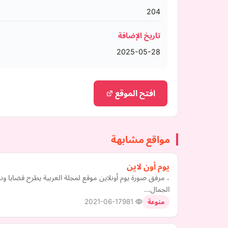
204
تاريخ الإضافة
2025-05-28
افتح الموقع
مواقع مشابهة
يوم أون لاين
، مرفق صورة يوم أونلاين موقع لمجلة العربية يطرح قضايا 
الجمال…
2021-06-17
981
منوعة