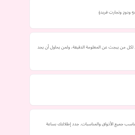
ٍ ودودٍ وتجاربَ فريدةٍ
 لكل من يبجث عن المعلومة الدقيقة، ولمن يحاول أن يجد
ناسب جميع الأذواق والمناسبات. جدد إطلالتك بساعة