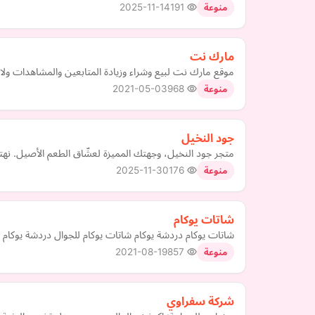
2025-11-14
191
منوعة
مارك نت
موقع مارك نت لبيع وشراء وزيادة المتابعين والمشاهدات ول
2021-05-03
968
منوعة
جود النخيل
متجر جود النخيل، وجهتك المميزة لعشّاق الطعم الأصيل. نهتم
2025-11-30
176
منوعة
شاتات يوكام
شاتات يوكام دردشة يوكام شاتات يوكام للجوال دردشة يوكام
2021-08-19
857
منوعة
شركة سفراوي