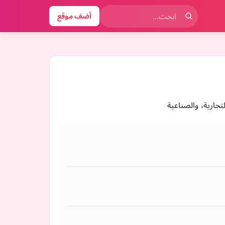
أضف موقع
ارية، والصناعية