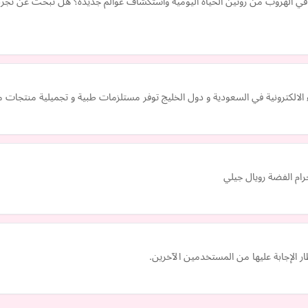
في الهروب من روتين الحياة اليومية واستكشاف عوالم جديدة؟ هل تبحث عن تجرب
نية في السعودية و دول الخليج توفر مستلزمات طبية و تجميلية منتجات موثوقة وأصلية 100% و
ام الفضة رويال جيلي
 الإجابة عليها من المستخدمين الآخرين.