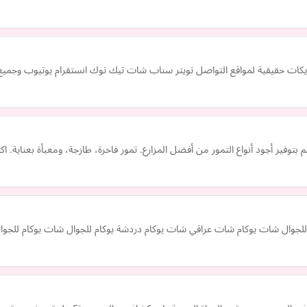
ايكات حقيقية لمواقع التواصل تويتر سناب شات تيك توك انستقرام يوتيوب وجمي
 بتوفير أجود أنواع التمور من أفضل المزارع. تمور فاخرة، طازجة، ومعبأة بعناية
 للجوال شات يوكام شات عراقي شات يوكام دردشة يوكام للجوال شات يوكام للجوا