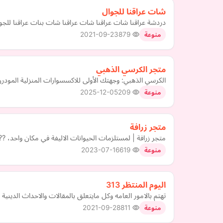
شات عراقنا للجوال
دردشة عراقنا شات عراقنا شات عراقنا شات بنات عراقنا للج
2021-09-23
879
منوعة
متجر الكرسي الذهبي
الكرسي الذهبي: وجهتك الأولى للاكسسوارات المنزلية المود
2025-12-05
209
منوعة
متجر زرافة
متجر زرافة | لمستلزمات الحيوانات الاليفة في مكان واحد، ????نوفر لصديقك
2023-07-16
619
منوعة
اليوم المنتظر 313
تهتم بالامور العامه وكل مايتعلق بالمقالات والاحداث الدين
2021-09-28
811
منوعة