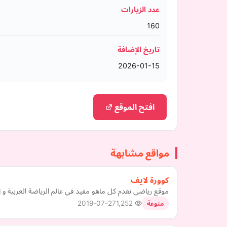
عدد الزيارات
160
تاريخ الإضافة
2026-01-15
افتح الموقع
مواقع مشابهة
كوورة لايف
موقع رياضي نقدم كل ماهو مفيد في عالم الرياضة العربية و ا
2019-07-27
1,252
منوعة