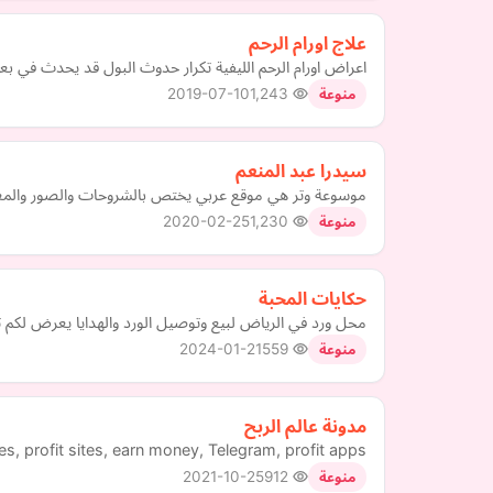
علاج اورام الرحم
اعراض اورام الرحم الليفية تكرار حدوث البول قد يحدث في بع
2019-07-10
1,243
منوعة
سيدرا عبد المنعم
موسوعة وتر هي موقع عربي يختص بالشروحات والصور والمعلو
2020-02-25
1,230
منوعة
حكايات المحبة
محل ورد في الرياض لبيع وتوصيل الورد والهدايا يعرض لكم تش
2024-01-21
559
منوعة
مدونة عالم الربح
ies, profit sites, earn money, Telegram, profit apps
2021-10-25
912
منوعة