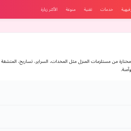
فيهية
خدمات
تقنية
منوعة
الأكثر زيارة
ختارة من مستلزمات المنزل مثل المخدات، السراير، تساريح، المتشقة ا
آمنة.