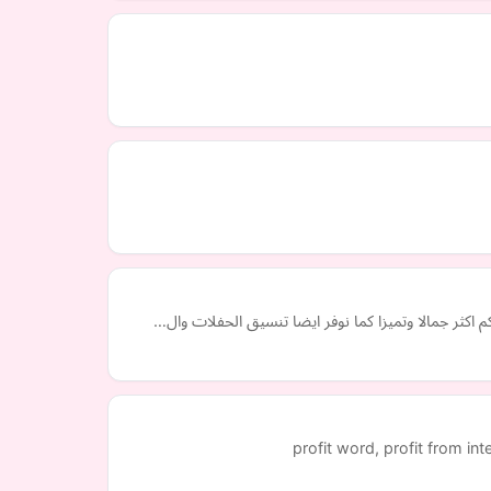
اكثر جمالا وتميزا كما نوفر ايضا تنسيق الحفلات وال…
profit word, profit from int