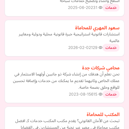
اسطح وانشاء وتصليح حمامات سباحه
2025-06-20
231
خدمات
سعود المهري للمحاماة
استشارات قانونية استراتيجية خبرة قانونية محلية ودولية ومعايير
عالمية
2026-02-02
129
خدمات
محامي شركات جدة
نحن نعلم أن هدفك من إنشاء شركة ذو جانبين أولهما الاستثمار في
عملك الخاص وثانيهما تقديم ما يمكنك من خدمات وإضافة تحسين
للواقع وخلق بصمة خاصة.
2023-08-15
615
خدمات
المكتب للمحاماة
تبحث عن الأمان القانوني؟ يقدم مكتب المكتب خدمات كـ افضل
مكتب محاماة في مصر عبر نخبة من المستشارين في القضايا