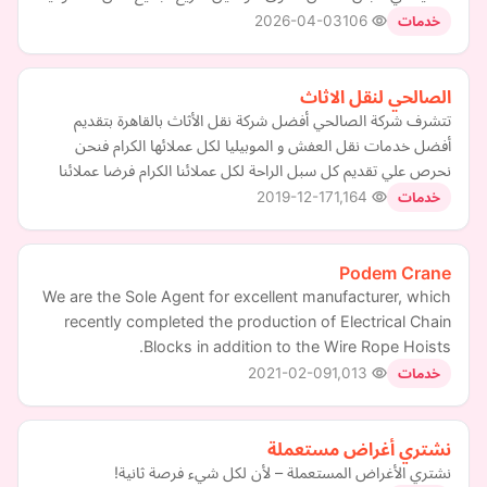
2026-04-03
106
خدمات
الصالحي لنقل الاثاث
تتشرف شركة الصالحي أفضل شركة نقل الأثاث بالقاهرة بتقديم
أفضل خدمات نقل العفش و الموبيليا لكل عملائها الكرام فنحن
نحرص علي تقديم كل سبل الراحة لكل عملائنا الكرام فرضا عملائنا
2019-12-17
1,164
خدمات
Podem Crane
We are the Sole Agent for excellent manufacturer, which
recently completed the production of Electrical Chain
Blocks in addition to the Wire Rope Hoists.
2021-02-09
1,013
خدمات
نشتري أغراض مستعملة
نشتري الأغراض المستعملة – لأن لكل شيء فرصة ثانية!