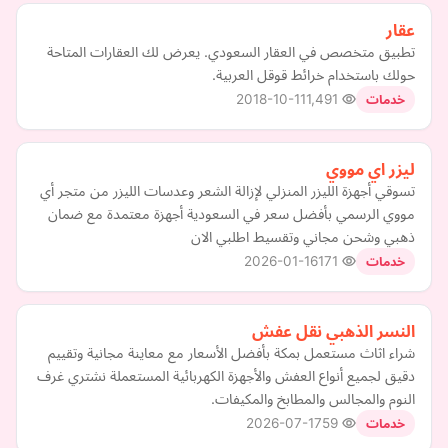
عقار
تطبيق متخصص في العقار السعودي. يعرض لك العقارات المتاحة
حولك باستخدام خرائط قوقل العربية.
2018-10-11
1,491
خدمات
ليزر اي مووي
تسوقي أجهزة الليزر المنزلي لإزالة الشعر وعدسات الليزر من متجر أي
مووي الرسمي بأفضل سعر في السعودية أجهزة معتمدة مع ضمان
ذهبي وشحن مجاني وتقسيط اطلبي الان
2026-01-16
171
خدمات
النسر الذهبي نقل عفش
شراء اثاث مستعمل بمكة بأفضل الأسعار مع معاينة مجانية وتقييم
دقيق لجميع أنواع العفش والأجهزة الكهربائية المستعملة نشتري غرف
النوم والمجالس والمطابخ والمكيفات.
2026-07-17
59
خدمات