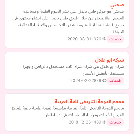
صحتي
صحتي هو موقع طبي يعمل علي نشر العلوم الطبية ومساعدة
المرضي والاصحاء من خلال فريق طبي يعمل علي انشاء محتوي في
جميع اقسام العناية. البشرة، الشعر، التخسيس والانظمة الغذائية،
الحياة ا…
2020-08-31
1,026
خدمات
شركة ابو طلال
شركة ابو طلال هي شركة شراء اثاث مستعمل بالرياض واجهزة
مستعملة بأفضل الأسعار
2024-02-22
879
خدمات
معجم الدوحة التاريخي للغة العربية
معجم الدوحة التاريخي للغة العربية مؤسسة لغوية علمية تابعة للمركز
العربي للأبحاث ودراسة السياسات في دولة قطر
2018-12-23
1,489
خدمات