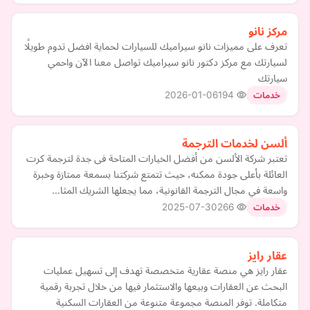
مركز نانو
تعرف على مميزات نانو سيراميك للسيارات لحماية افضل تدوم طويلًا
لسيارتك مع مركز دكتور نانو سيراميك تواصل معنا الآن واحمي
سيارتك
2026-01-06
194
خدمات
ألسن لخدمات الترجمة
تعتبر شركة الألسن من أفضل الخيارات المتاحة فى جدة لترجمة كرت
العائلة بأعلى جودة ممكنه، حيث تتمتع شركتنا بسمعة ممتازة وخبرة
واسعة في مجال الترجمة القانونية، مما يجعلها الشريك المثا…
2025-07-30
266
خدمات
عقار رايز
عقار رايز هي منصة عقارية متخصصة تهدف إلى تسهيل عمليات
البحث عن العقارات وبيعها والاستثمار فيها من خلال تجربة رقمية
متكاملة. توفر المنصة مجموعة متنوعة من العقارات السكنية