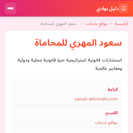
دليل بوادي
الرئيسية
›
مواقع خدمات
›
سعود المهري للمحاماة
سعود المهري للمحاماة
استشارات قانونية استراتيجية خبرة قانونية محلية ودولية
ومعايير عالمية
الرابط
saoud-advocate.com
القسم
مواقع خدمات