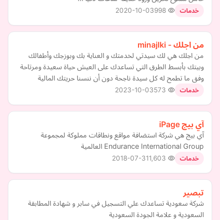
2020-10-03
998
خدمات
من اجلك - minajlki
من اجلك هي لك سيدتي لخدمتك و العناية بك وبوزجك وأطفالك
وبيتك بأبسط الطرق التي تساعدك على العيش حياة سعيدة ومرتاحة
وفق ما تطمح له كل سيدة ناجحة دون أن ننسنا حريتك المالية
2023-10-03
573
خدمات
آي بيج iPage
آي بيج هي شركة استضافة مواقع ونطاقات مملوكة لمجموعة
Endurance International Group العالمية
2018-07-31
1,603
خدمات
تبصير
شركة سعودية تساعدك علي التسجيل في سابر و شهادة المطابقة
السعودية و علامة الجودة السعودية