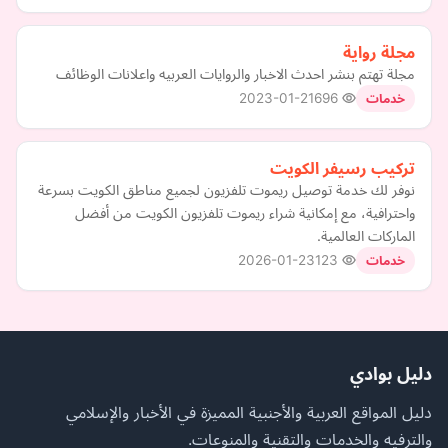
مجلة رواية
مجلة تهتم بنشر احدث الاخبار والروايات العربيه واعلانات الوظائف
2023-01-21
696
خدمات
تركيب رسيفر الكويت
نوفر لك خدمة توصيل ريموت تلفزيون لجميع مناطق الكويت بسرعة
واحترافية، مع إمكانية شراء ريموت تلفزيون الكويت من أفضل
الماركات العالمية.
2026-01-23
123
خدمات
دليل بوادي
دليل المواقع العربية والأجنبية المميزة في الأخبار والإسلامي
والترفيه والخدمات والتقنية والمنوعات.