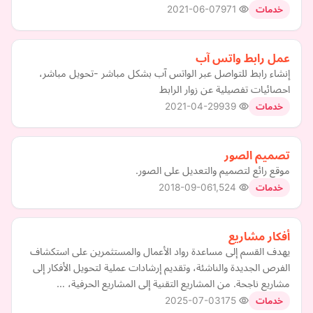
2021-06-07
971
خدمات
عمل رابط واتس آب
إنشاء رابط للتواصل عبر الواتس آب بشكل مباشر -تحويل مباشر،
احصائيات تفصيلية عن زوار الرابط
2021-04-29
939
خدمات
تصميم الصور
موقع رائع لتصميم والتعديل على الصور.
2018-09-06
1,524
خدمات
أفكار مشاريع
يهدف القسم إلى مساعدة رواد الأعمال والمستثمرين على استكشاف
الفرص الجديدة والناشئة، وتقديم إرشادات عملية لتحويل الأفكار إلى
مشاريع ناجحة. من المشاريع التقنية إلى المشاريع الحرفية، …
2025-07-03
175
خدمات