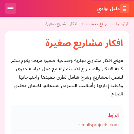
دليل بوادي
الرئيسية
›
مواقع خدمات
›
افكار مشاريع صغيرة
افكار مشاريع صغيرة
موقع افكار مشاريع تجارية وصناعية صغيرة مربحة يقوم بنشر
كافة الافكار والمشاريع الاستثمارية مع عمل دراسة جدوى
لبعض المشاريع وشرح شامل لطرق تنفيذها واحتياجاتها
وكيفية إدارتها وأساليب التسويق لمنتجاتها لضمان تحقيق
النجاح.
الرابط
smallsprojects.com