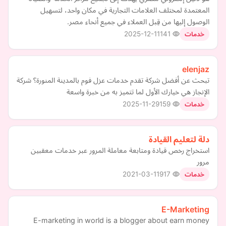
المعتمدة لمختلف العلامات التجارية في مكان واحد، لتسهيل
الوصول إليها من قِبل العملاء في جميع أنحاء مصر.
2025-12-11
141
خدمات
elenjaz
تبحث عن أفضل شركة تقدم خدمات عزل فوم بالمدينة المنورة؟ شركة
الإنجاز هي خيارك الأول لما تتميز به من خبرة واسعة
2025-11-29
159
خدمات
دلة لتعليم القيادة
استخراج رخص قيادة ومتابعة معاملة المرور عبر خدمات معقبين
مرور
2021-03-11
917
خدمات
E-Marketing
E-marketing in world is a blogger about earn money