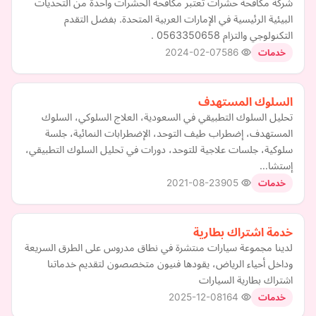
شركة مكافحة حشرات تعتبر مكافحة الحشرات واحدة من التحديات
البيئية الرئيسية في الإمارات العربية المتحدة. بفضل التقدم
التكنولوجي والتزام 0563350658 .
2024-02-07
586
خدمات
السلوك المستهدف
تحليل السلوك التطبيقي في السعودية، العلاج السلوكي، السلوك
المستهدف، إضطراب طيف التوحد، الإضطرابات النمائية، جلسة
سلوكية، جلسات علاجية للتوحد، دورات في تحليل السلوك التطبيقي،
إستشا…
2021-08-23
905
خدمات
خدمة اشتراك بطارية
لدينا مجموعة سيارات منتشرة في نطاق مدروس على الطرق السريعة
وداخل أحياء الرياض، يقودها فنيون متخصصون لتقديم خدماتنا
اشتراك بطارية السيارات
2025-12-08
164
خدمات