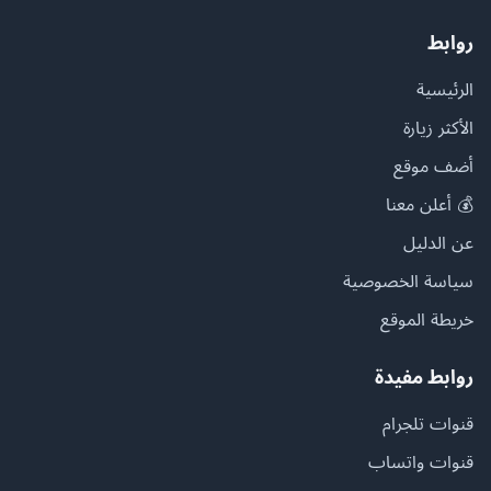
روابط
الرئيسية
الأكثر زيارة
أضف موقع
💰 أعلن معنا
عن الدليل
سياسة الخصوصية
خريطة الموقع
روابط مفيدة
قنوات تلجرام
قنوات واتساب