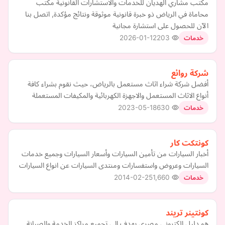
مكتب مشاري الهديان للخدمات والاستشارات القانونية مكتب
محاماة في الرياض ذو خبرة قانونية موثوقة ونتائج مؤكدة, اتصل بنا
الآن للحصول على استشارة مجانية
2026-01-12
203
خدمات
شركة روائع
أفضل شركة شراء اثاث مستعمل بالرياض، حيث نقوم بشراء كافة
أنواع الاثاث المستعمل والاجهزة الكهربائية والمكيفات المستعملة
2023-05-18
630
خدمات
كونتكت كار
أخبار السيارات من تأمين السيارات وأسعار السيارات وجميع خدمات
السيارات وعروض واستفسارات ومنتدى السيارات عن انواع السيارات
2014-02-25
1,660
خدمات
كونتينر تريند
هو دليل إلكتروني مصري يهدف إلى تجميع مراكز الخدمة والصيانة